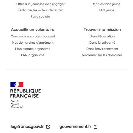
Offrir à la jeunesse de s'engager
Mon espace jeune
Renforcer les acteur de terrain
FAQ jeune
Faire société
Accueillir un volontaire
Trouver ma mission
Concevoir un projet d'accueil
Dans l'éducation
Mes démarches d'agrément
Dans la solidarité
Mon espace organisme
Dans l'environnement
FAQ organisme
S'informer sur les domaines
legifrance.gouv.fr
gouvernement.fr