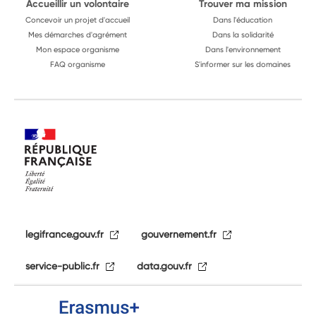
Accueillir un volontaire
Trouver ma mission
Concevoir un projet d'accueil
Dans l'éducation
Mes démarches d'agrément
Dans la solidarité
Mon espace organisme
Dans l'environnement
FAQ organisme
S'informer sur les domaines
legifrance.gouv.fr
gouvernement.fr
service-public.fr
data.gouv.fr