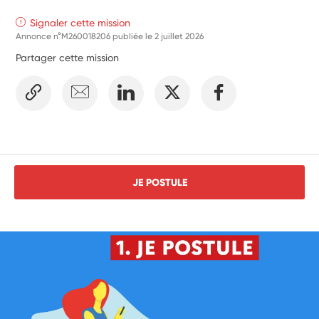
Signaler cette mission
Annonce n°M260018206 publiée le
2 juillet 2026
Partager cette mission
JE POSTULE