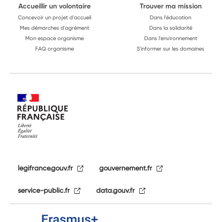
Accueillir un volontaire
Trouver ma mission
Concevoir un projet d'accueil
Dans l'éducation
Mes démarches d'agrément
Dans la solidarité
Mon espace organisme
Dans l'environnement
FAQ organisme
S'informer sur les domaines
legifrance.gouv.fr
gouvernement.fr
service-public.fr
data.gouv.fr