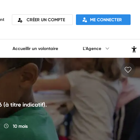
CRÉER UN COMPTE
ME CONNECTER
nt
Accueillir un volontaire
L'Agence
 titre indicatif).
10 mois