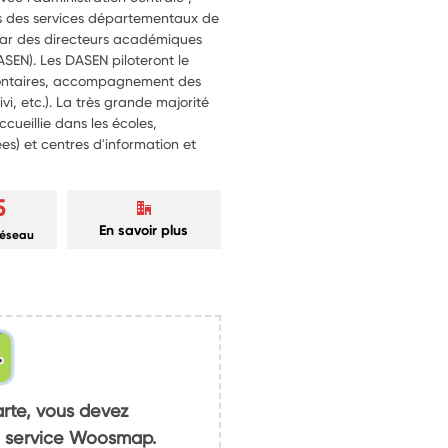
s des services départementaux de
 par des directeurs académiques
ASEN). Les DASEN piloteront le
volontaires, accompagnement des
vi, etc.). La très grande majorité
ccueillie dans les écoles,
ées) et centres d'information et
5
En savoir plus
réseau
arte, vous devez
du service Woosmap.