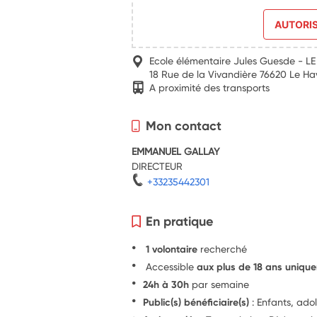
AUTORI
Ecole élémentaire Jules Guesde - L
18 Rue de la Vivandière 76620 Le Ha
A proximité des transports
Mon contact
EMMANUEL GALLAY
DIRECTEUR
+33235442301
En pratique
1 volontaire
recherché
Accessible
aux plus de 18 ans uniqu
24h à 30h
par semaine
Public(s) bénéficiaire(s)
: Enfants, ado