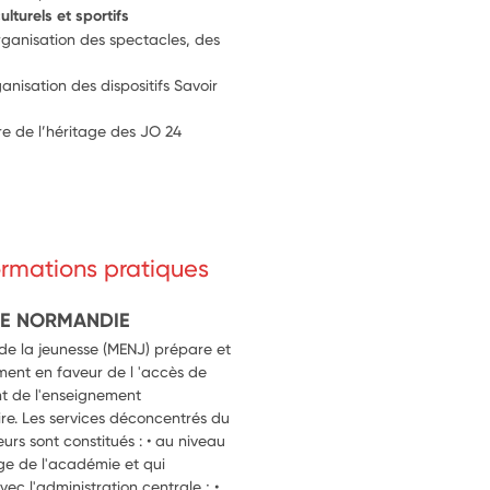
ulturels et sportifs
rganisation des spectacles, des 
isation des dispositifs Savoir 
re de l’héritage des JO 24
formations pratiques
DE NORMANDIE
 de la jeunesse (MENJ) prépare et
ment en faveur de l 'accès de
t de l'enseignement
re. Les services déconcentrés du
eurs sont constitués : • au niveau
ège de l'académie et qui
vec l'administration centrale ; •