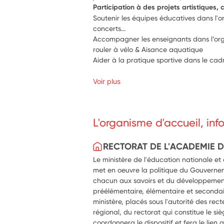
Participation à des projets artistiques, c
Soutenir les équipes éducatives dans l'o
concerts...
Accompagner les enseignants dans l’organ
rouler à vélo & Aisance aquatique
Aider à la pratique sportive dans le cad
Voir plus
L'organisme d'accueil, in
RECTORAT DE L'ACADEMIE 
Le ministère de l'éducation nationale et
met en oeuvre la politique du Gouverne
chacun aux savoirs et du développemen
préélémentaire, élémentaire et secondai
ministère, placés sous l'autorité des rect
régional, du rectorat qui constitue le si
coordonnera le dispositif et fera le lien a