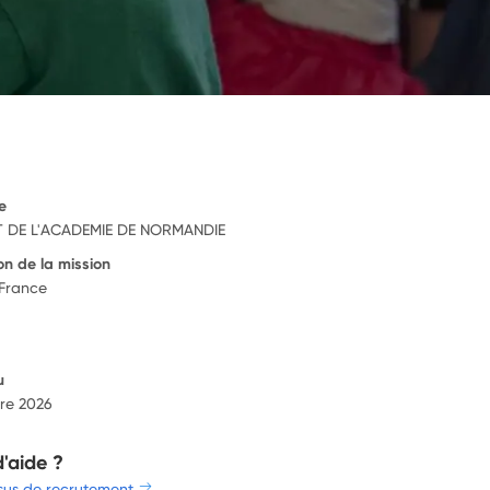
e
 DE L'ACADEMIE DE NORMANDIE
on de la mission
 France
u
re 2026
d'aide ?
sus de recrutement