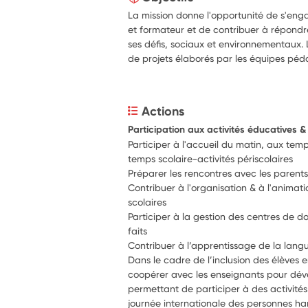
La mission donne l'opportunité de s'eng
et formateur et de contribuer à répondr
ses défis, sociaux et environnementaux. L
de projets élaborés par les équipes pé
Actions
Participation aux activités éducatives 
Participer à l'accueil du matin, aux temps
temps scolaire-activités périscolaires
Préparer les rencontres avec les parent
Contribuer à l'organisation & à l'animatio
scolaires 
Participer à la gestion des centres de do
faits
Dans le cadre de l’inclusion des élèves e
coopérer avec les enseignants pour dével
permettant de participer à des activités c
journée internationale des personnes h