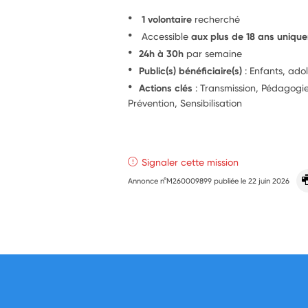
1 volontaire
recherché
Accessible
aux plus de 18 ans uniqu
24h à 30h
par semaine
Public(s) bénéficiaire(s)
: Enfants, ado
Actions clés
: Transmission, Pédagog
Prévention, Sensibilisation
Signaler cette mission
Annonce n°M260009899 publiée le
22 juin 2026