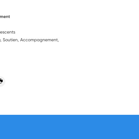
ement
lescents
ie, Soutien, Accompagnement,