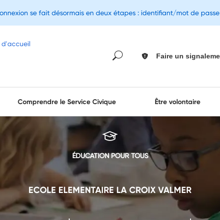
connexion se fait désormais en deux étapes : identifiant/mot de pass
Faire un signaleme
Comprendre le Service Civique
Être volontaire
ÉDUCATION POUR TOUS
ECOLE ELEMENTAIRE LA CROIX VALMER