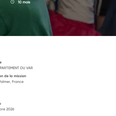
10 mois
e
PARTEMENT DU VAR
on de la mission
Valmer, France
u
bre 2026