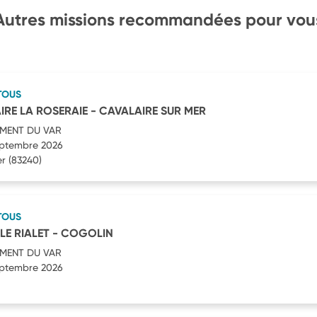
Autres missions recommandées pour vou
TOUS
IRE LA ROSERAIE - CAVALAIRE SUR MER
MENT DU VAR
septembre 2026
er
(83240)
TOUS
 LE RIALET - COGOLIN
MENT DU VAR
septembre 2026