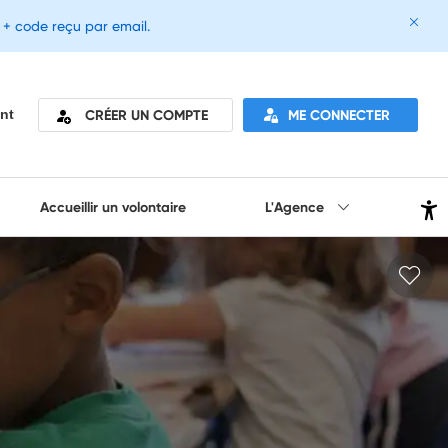
e + code reçu par email.
CRÉER UN COMPTE
ME CONNECTER
nt
Accueillir un volontaire
L'Agence