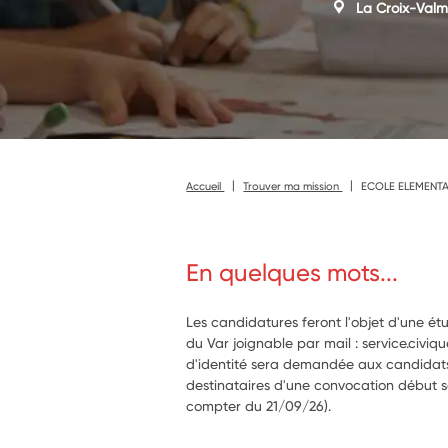
La Croix-Valm
Accueil
Trouver ma mission
ECOLE ELEMENTA
En quelques mots...
Les candidatures feront l'objet d'une ét
du Var joignable par mail : service.civi
d'identité sera demandée aux candidats
destinataires d'une convocation début 
compter du 21/09/26).