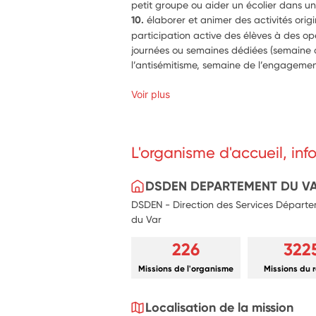
petit groupe ou aider un écolier dans une
10. 
élaborer et animer des activités origi
participation active des élèves à des opé
journées ou semaines dédiées (semaine de
Voir plus
L'organisme d'accueil, in
DSDEN DEPARTEMENT DU V
DSDEN - Direction des Services Départe
du Var
226
322
Missions de l'organisme
Missions du 
Localisation de la mission