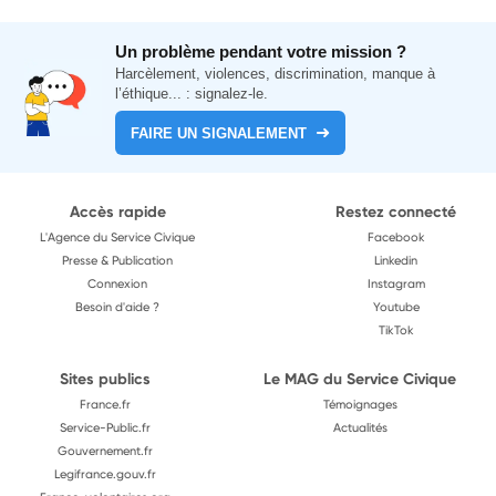
Un problème pendant votre mission ?
Harcèlement, violences, discrimination, manque à
l’éthique... : signalez-le.
FAIRE UN SIGNALEMENT
Accès rapide
Restez connecté
L'Agence du Service Civique
Facebook
Presse & Publication
Linkedin
Connexion
Instagram
Besoin d'aide ?
Youtube
TikTok
Sites publics
Le MAG du Service Civique
France.fr
Témoignages
Service-Public.fr
Actualités
Gouvernement.fr
Legifrance.gouv.fr