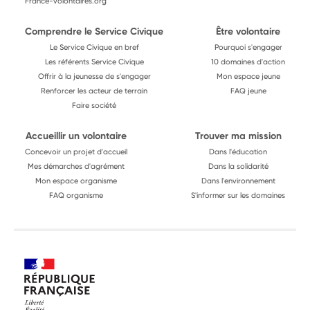
France-volontaires.org
Comprendre le Service Civique
Être volontaire
Le Service Civique en bref
Pourquoi s'engager
Les référents Service Civique
10 domaines d'action
Offrir à la jeunesse de s'engager
Mon espace jeune
Renforcer les acteur de terrain
FAQ jeune
Faire société
Accueillir un volontaire
Trouver ma mission
Concevoir un projet d'accueil
Dans l'éducation
Mes démarches d'agrément
Dans la solidarité
Mon espace organisme
Dans l'environnement
FAQ organisme
S'informer sur les domaines