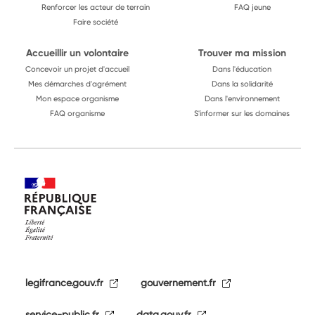
Renforcer les acteur de terrain
FAQ jeune
Faire société
Accueillir un volontaire
Trouver ma mission
Concevoir un projet d'accueil
Dans l'éducation
Mes démarches d'agrément
Dans la solidarité
Mon espace organisme
Dans l'environnement
FAQ organisme
S'informer sur les domaines
legifrance.gouv.fr
gouvernement.fr
service-public.fr
data.gouv.fr