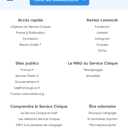
Accès rapide
Restez connecté
L'Agence du Service Civique
Facebook
Presse & Publication
Linkedin
Connexion
Instagram
Besoin d'aide ?
Youtube
TikTok
Sites publics
Le MAG du Service Civique
France.fr
Témoignages
Service-Public.fr
Actualités
Gouvernement.fr
Legifrance.gouv.fr
France-volontaires.org
Comprendre le Service Civique
Être volontaire
Le Service Civique en bref
Pourquoi s'engager
Les référents Service Civique
10 domaines d'action
Offrir à la jeunesse de s'engager
Mon espace jeune