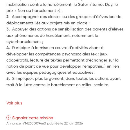
mobilisation contre le harcèlement, le Safer Internet Day, le 
prix « Non au harcèlement ») ;
2.  
Accompagner des classes ou des groupes d’élèves lors de 
déplacements liés aux projets mis en place ;
3.  
Appuyer des actions de sensibilisation des parents d’élèves 
aux phénomènes de harcèlement, notamment le 
cyberharcèlement ;
4.  
Participer à la mise en œuvre d’activités visant à 
développer les compétences psychosociales (ex : jeux 
coopératifs, lecture de textes permettant d’échanger sur la 
notion de point de vue pour développer l’empathie…) en lien 
avec les équipes pédagogiques et éducatives ;
5.  
S’impliquer, plus largement, dans toutes les actions ayant 
trait à la lutte contre le harcèlement en milieu scolaire.
Voir plus
Signaler cette mission
Annonce n°M260009460 publiée le
22 juin 2026