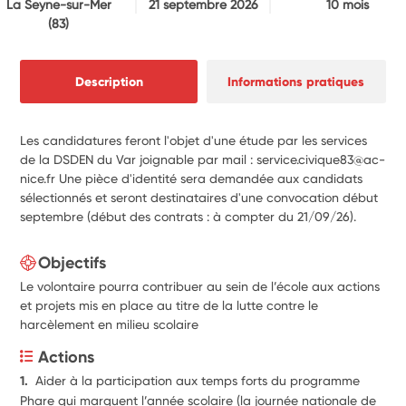
La Seyne-sur-Mer
21 septembre 2026
10 mois
(83)
Description
Informations pratiques
Les candidatures feront l'objet d'une étude par les services
de la DSDEN du Var joignable par mail : service.civique83@ac-
nice.fr Une pièce d'identité sera demandée aux candidats
sélectionnés et seront destinataires d'une convocation début
septembre (début des contrats : à compter du 21/09/26).
Objectifs
Le volontaire pourra contribuer au sein de l’école aux actions
et projets mis en place au titre de la lutte contre le
harcèlement en milieu scolaire
Actions
1.  
Aider à la participation aux temps forts du programme 
Phare qui marquent l’année scolaire (la journée nationale de 