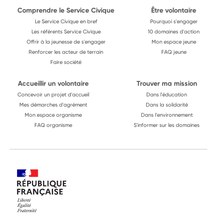
Comprendre le Service Civique
Être volontaire
Le Service Civique en bref
Pourquoi s'engager
Les référents Service Civique
10 domaines d'action
Offrir à la jeunesse de s'engager
Mon espace jeune
Renforcer les acteur de terrain
FAQ jeune
Faire société
Accueillir un volontaire
Trouver ma mission
Concevoir un projet d'accueil
Dans l'éducation
Mes démarches d'agrément
Dans la solidarité
Mon espace organisme
Dans l'environnement
FAQ organisme
S'informer sur les domaines