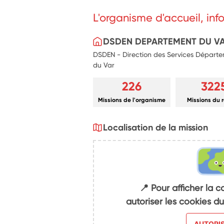
L'organisme d'accueil, in
DSDEN DEPARTEMENT DU V
DSDEN - Direction des Services Départe
du Var
226
322
Missions de l'organisme
Missions du 
Localisation de la mission
📍 Pour afficher la c
autoriser les cookies 
AUTORI