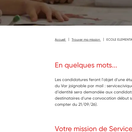
Accueil
Trouver ma mission
ECOLE ELEMENTA
En quelques mots...
Les candidatures feront l'objet d'une ét
du Var joignable par mail : service.civi
d'identité sera demandée aux candidats
destinataires d'une convocation début 
compter du 21/09/26).
Votre mission de Servic