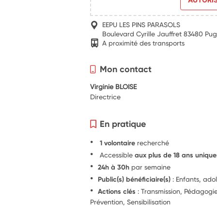
EEPU LES PINS PARASOLS
Boulevard Cyrille Jauffret 83480 Pu
A proximité des transports
Mon contact
Virginie BLOISE
Directrice
En pratique
1 volontaire
recherché
Accessible
aux plus de 18 ans uniqu
24h à 30h
par semaine
Public(s) bénéficiaire(s)
: Enfants, ado
Actions clés
: Transmission, Pédagog
Prévention, Sensibilisation