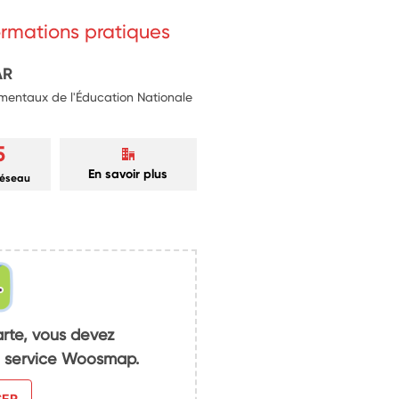
formations pratiques
AR
mentaux de l'Éducation Nationale
5
En savoir plus
réseau
arte, vous devez
du service Woosmap.
SER