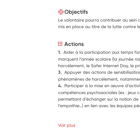
Objectifs
Le volontaire pourra contribuer au sein d
mis en place au titre de la lutte contre l
Actions
1.  
Aider à la participation aux temps f
marquent l’année scolaire (la journée nat
harcèlement, le Safer Internet Day, le pr
3.  
Appuyer des actions de sensibilisatio
phénomènes de harcèlement, notamment
4.  
Participer à la mise en œuvre d’activi
compétences psychosociales (ex : jeux co
permettant d’échanger sur la notion de 
l’empathie…) en lien avec les équipes p
Voir plus