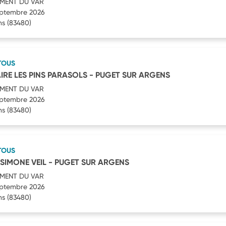
MENT DU VAR
septembre 2026
ns
(83480)
TOUS
IRE LES PINS PARASOLS - PUGET SUR ARGENS
MENT DU VAR
septembre 2026
ns
(83480)
TOUS
 SIMONE VEIL - PUGET SUR ARGENS
MENT DU VAR
septembre 2026
ns
(83480)