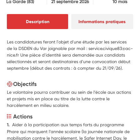
La Garde
(83)
21 septembre 2026
10 mois
Description
Informations pratiques
Les candidatures feront l'objet d'une étude par les services
de la DSDEN du Var joignable par mail : service.civique83@ac-
nice.fr Une pièce d'identité sera demandée aux candidats
sélectionnés et seront destinataires d'une convocation début
septembre (début des contrats : à compter du 21/09/26).
Objectifs
Le volontaire pourra contribuer au sein de l’école aux actions
et projets mis en place au titre de la lutte contre le
harcèlement en milieu scolaire.
Actions
1.  
Aider à la participation aux temps forts du programme 
Phare qui marquent l’année scolaire (la journée nationale de 
mobilisation contre le harcèlement, le Safer Internet Day, le 