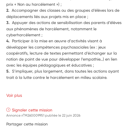
prix « Non au harcèlement ») ;
2.  
Accompagner des classes ou des groupes d’élèves lors de 
déplacements liés aux projets mis en place ;
3.  
Appuyer des actions de sensibilisation des parents d’élèves 
aux phénomènes de harcèlement, notamment le 
cyberharcèlement ;
4.  
Participer à la mise en œuvre d’activités visant à 
développer les compétences psychosociales (ex : jeux 
coopératifs, lecture de textes permettant d’échanger sur la 
notion de point de vue pour développer l’empathie…) en lien 
avec les équipes pédagogiques et éducatives ;
5.  
S’impliquer, plus largement, dans toutes les actions ayant 
trait à la lutte contre le harcèlement en milieu scolaire.
Voir plus
Signaler cette mission
Annonce n°M260009951 publiée le
22 juin 2026
Partager cette mission