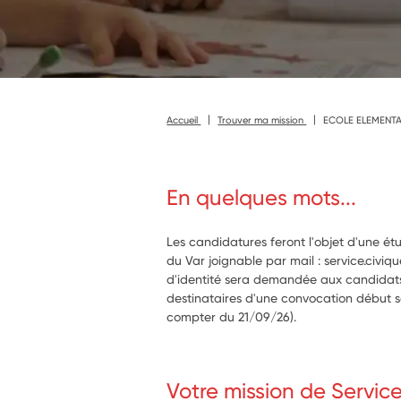
Accueil
Trouver ma mission
ECOLE ELEMENTA
En quelques mots...
Les candidatures feront l'objet d'une ét
du Var joignable par mail : service.civi
d'identité sera demandée aux candidats
destinataires d'une convocation début 
compter du 21/09/26).
Votre mission de Servic