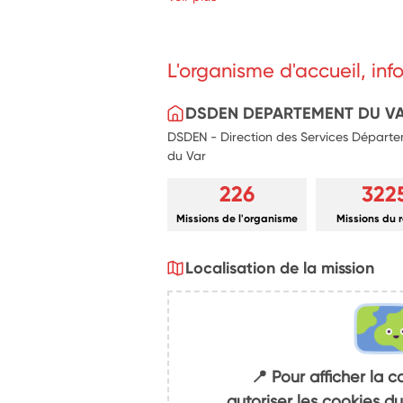
L'organisme d'accueil, in
DSDEN DEPARTEMENT DU V
DSDEN - Direction des Services Départe
du Var
226
322
Missions de l'organisme
Missions du 
Localisation de la mission
📍 Pour afficher la c
autoriser les cookies 