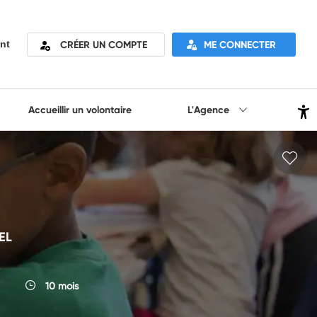
CRÉER UN COMPTE
ME CONNECTER
nt
Accueillir un volontaire
L'Agence
EL
10 mois