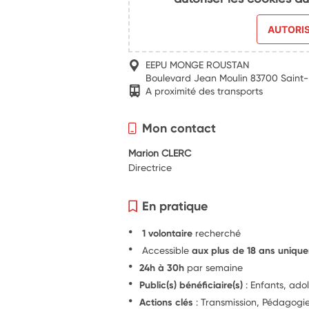
AUTORI
EEPU MONGE ROUSTAN
Boulevard Jean Moulin 83700 Saint
A proximité des transports
Mon contact
Marion CLERC
Directrice
En pratique
1 volontaire
recherché
Accessible
aux plus de 18 ans uniqu
24h à 30h
par semaine
Public(s) bénéficiaire(s)
: Enfants, ado
Actions clés
: Transmission, Pédagog