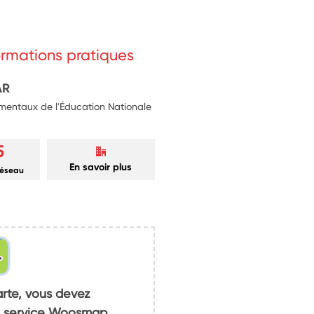
formations pratiques
AR
mentaux de l'Éducation Nationale
5
En savoir plus
réseau
arte, vous devez
du service Woosmap.