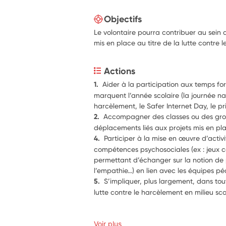
Objectifs
Le volontaire pourra contribuer au sein d
mis en place au titre de la lutte contre l
Actions
1.  
Aider à la participation aux temps f
marquent l’année scolaire (la journée nat
harcèlement, le Safer Internet Day, le pr
2.  
Accompagner des classes ou des group
déplacements liés aux projets mis en pla
4.  
Participer à la mise en œuvre d’activi
compétences psychosociales (ex : jeux co
permettant d’échanger sur la notion de 
l’empathie…) en lien avec les équipes p
5.  
S’impliquer, plus largement, dans tout
lutte contre le harcèlement en milieu sco
Voir plus