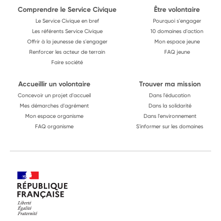
Comprendre le Service Civique
Être volontaire
Le Service Civique en bref
Pourquoi s'engager
Les référents Service Civique
10 domaines d'action
Offrir à la jeunesse de s'engager
Mon espace jeune
Renforcer les acteur de terrain
FAQ jeune
Faire société
Accueillir un volontaire
Trouver ma mission
Concevoir un projet d'accueil
Dans l'éducation
Mes démarches d'agrément
Dans la solidarité
Mon espace organisme
Dans l'environnement
FAQ organisme
S'informer sur les domaines