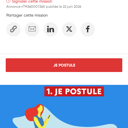
Signaler cette mission
Annonce n°M260007260 publiée le
22 juin 2026
Partager cette mission
JE POSTULE