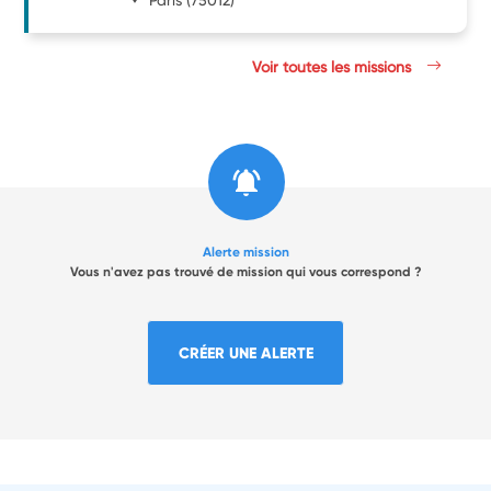
Voir toutes les missions
Alerte mission
Vous n'avez pas trouvé de mission qui vous correspond ?
CRÉER UNE ALERTE