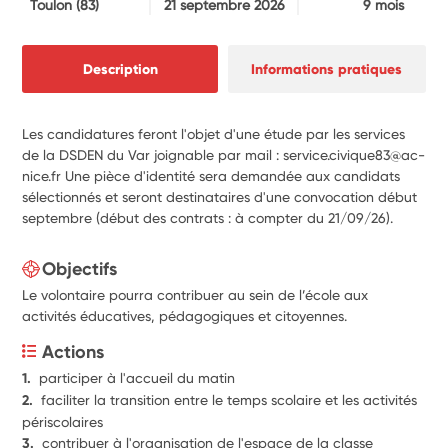
Toulon
(83)
21 septembre 2026
9 mois
Description
Informations pratiques
Les candidatures feront l'objet d'une étude par les services
de la DSDEN du Var joignable par mail : service.civique83@ac-
nice.fr Une pièce d'identité sera demandée aux candidats
sélectionnés et seront destinataires d'une convocation début
septembre (début des contrats : à compter du 21/09/26).
Objectifs
Le volontaire pourra contribuer au sein de l’école aux
activités éducatives, pédagogiques et citoyennes.
Actions
1.  
participer à l'accueil du matin
2.  
faciliter la transition entre le temps scolaire et les activités 
périscolaires
3.  
contribuer à l'organisation de l'espace de la classe