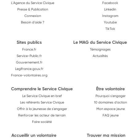
L'Agence du Service Civique
Facebook
Presse & Publication
Linkedin
Connexion
Instagram
Besoin d'aide ?
Youtube
TikTok
Sites publics
Le MAG du Service Civique
France.fr
Témoignages
Service-Public.fr
Actualités
Gouvernement.fr
Legifrance.gouv.fr
France-volontaires.org
Comprendre le Service Civique
Être volontaire
Le Service Civique en bref
Pourquoi s'engager
Les référents Service Civique
10 domaines d'action
Offrir à la jeunesse de s'engager
Mon espace jeune
Renforcer les acteur de terrain
FAQ jeune
Faire société
Accueillir un volontaire
Trouver ma mission