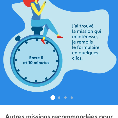
Autres missions recommandées pour