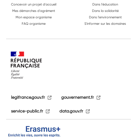
Concevoir un projet d'accueil
Dans l'éducation
Mes démarches d'agrément
Dans la solidarité
Mon espace organisme
Dans l'environnement
FAQ organisme
S'informer sur les domaines
legifrance.gouv.fr
gouvernement.fr
service-public.fr
data.gouv.fr