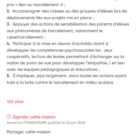
prix « Non au harcèlement ») ;
2.  
Accompagner des classes ou des groupes d’élèves lors de 
déplacements liés aux projets mis en place ;
3.  
Appuyer des actions de sensibilisation des parents d’élèves 
aux phénomènes de harcèlement, notamment le 
cyberharcèlement ;
4.  
Participer à la mise en œuvre d’activités visant à 
développer les compétences psychosociales (ex : jeux 
coopératifs, lecture de textes permettant d’échanger sur la 
notion de point de vue pour développer l’empathie…) en lien 
avec les équipes pédagogiques et éducatives ;
5.  
S’impliquer, plus largement, dans toutes les actions ayant 
trait à la lutte contre le harcèlement en milieu scolaire.
Voir plus
Signaler cette mission
Annonce n°M260015290 publiée le
22 juin 2026
Partager cette mission