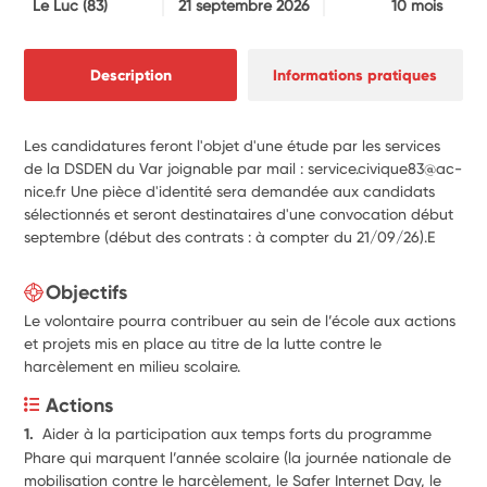
Le Luc
(83)
21 septembre 2026
10 mois
Description
Informations pratiques
Les candidatures feront l'objet d'une étude par les services
de la DSDEN du Var joignable par mail : service.civique83@ac-
nice.fr Une pièce d'identité sera demandée aux candidats
sélectionnés et seront destinataires d'une convocation début
septembre (début des contrats : à compter du 21/09/26).E
Objectifs
Le volontaire pourra contribuer au sein de l’école aux actions
et projets mis en place au titre de la lutte contre le
harcèlement en milieu scolaire.
Actions
1.  
Aider à la participation aux temps forts du programme 
Phare qui marquent l’année scolaire (la journée nationale de 
mobilisation contre le harcèlement, le Safer Internet Day, le 