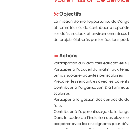
Objectifs
La mission donne l'opportunité de s'eng
et formateur et de contribuer à répondr
ses défis, sociaux et environnementaux. L
de projets élaborés par les équipes pé
Actions
Participation aux activités éducatives 
Participer à l'accueil du matin, aux temps
temps scolaire-activités périscolaires
Préparer les rencontres avec les parent
Contribuer à l'organisation & à l'animatio
scolaires 
Participer à la gestion des centres de do
faits
Contribuer à l’apprentissage de la lang
Dans le cadre de l’inclusion des élèves e
coopérer avec les enseignants pour dével