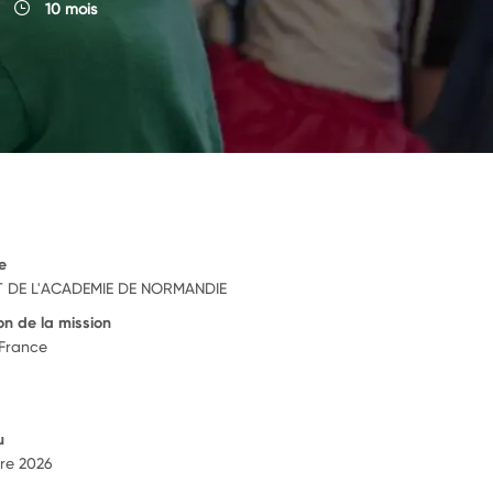
10 mois
e
 DE L'ACADEMIE DE NORMANDIE
on de la mission
 France
u
re 2026