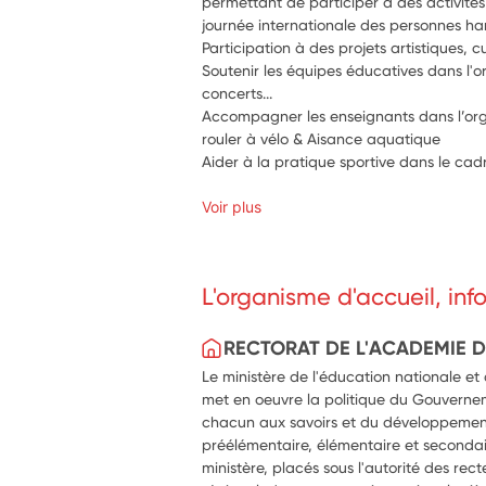
permettant de participer à des activités c
journée internationale des personnes h
Participation à des projets artistiques, cu
Soutenir les équipes éducatives dans l'o
concerts...
Accompagner les enseignants dans l’organ
rouler à vélo & Aisance aquatique
Aider à la pratique sportive dans le cad
Voir plus
L'organisme d'accueil, in
RECTORAT DE L'ACADEMIE 
Le ministère de l'éducation nationale et
met en oeuvre la politique du Gouverne
chacun aux savoirs et du développemen
préélémentaire, élémentaire et secondai
ministère, placés sous l'autorité des rect