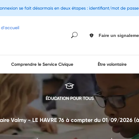
connexion se fait désormais en deux étapes : identifiant/mot de pass
Faire un signaleme
Comprendre le Service Civique
Être volontaire
ÉDUCATION POUR TOUS
aire Valmy - LE HAVRE 76 à compter du 01/09/2026 (à ti