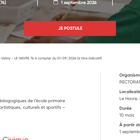
76)
1 septembre 2026
JE POSTULE
e Valmy - LE HAVRE 76 à compter du 01/09/2026 (à titre indicatif)
Organism
RECTORAT
Localisati
Le Havre,
pédagogiques de l’école primaire
istiques, culturels et sportifs –
Durée
10 mois
À partir d
1 septemb
e Civique