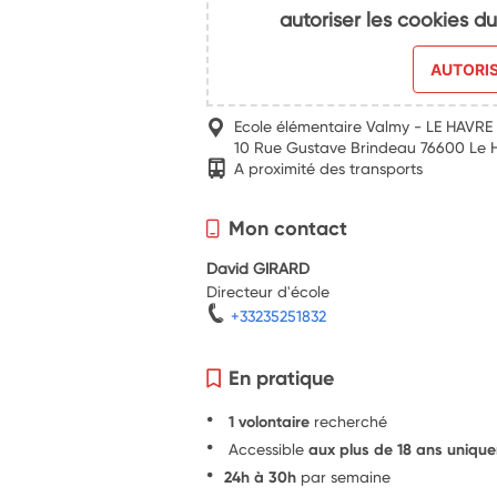
autoriser les cookies 
AUTORI
Ecole élémentaire Valmy - LE HAVRE
10 Rue Gustave Brindeau 76600 Le 
A proximité des transports
Mon contact
David GIRARD
Directeur d'école
+33235251832
En pratique
1 volontaire
recherché
Accessible
aux plus de 18 ans uniqu
24h à 30h
par semaine