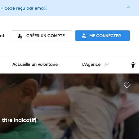
e + code reçu par email.
CRÉER UN COMPTE
ME CONNECTER
nt
Accueillir un volontaire
L'Agence
tre indicatif)