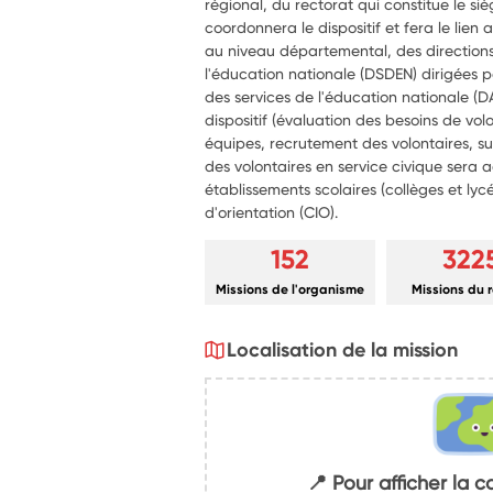
régional, du rectorat qui constitue le si
coordonnera le dispositif et fera le lien a
au niveau départemental, des direction
l'éducation nationale (DSDEN) dirigées
des services de l'éducation nationale (D
dispositif (évaluation des besoins de 
équipes, recrutement des volontaires, sui
des volontaires en service civique sera a
établissements scolaires (collèges et lyc
d'orientation (CIO).
152
322
Missions de l'organisme
Missions du 
Localisation de la mission
📍 Pour afficher la c