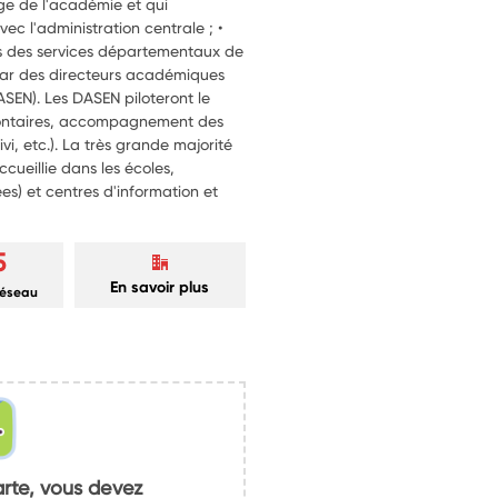
ège de l'académie et qui
vec l'administration centrale ; •
s des services départementaux de
 par des directeurs académiques
ASEN). Les DASEN piloteront le
volontaires, accompagnement des
vi, etc.). La très grande majorité
ccueillie dans les écoles,
ées) et centres d'information et
5
En savoir plus
réseau
arte, vous devez