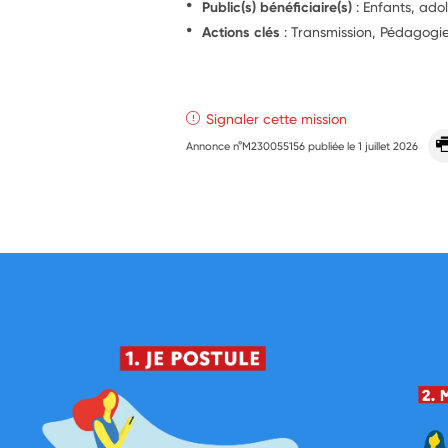
Public(s) bénéficiaire(s)
: Enfants, ado
Actions clés
: Transmission, Pédagogi
Signaler cette mission
Annonce n°M230055156 publiée le
1 juillet 2026