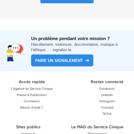
Un problème pendant votre mission ?
Harcèlement, violences, discrimination, manque à
l’éthique... : signalez-le.
FAIRE UN SIGNALEMENT
Accès rapide
Restez connecté
L'Agence du Service Civique
Facebook
Presse & Publication
Linkedin
Connexion
Instagram
Besoin d'aide ?
Youtube
TikTok
Sites publics
Le MAG du Service Civique
France.fr
Témoignages