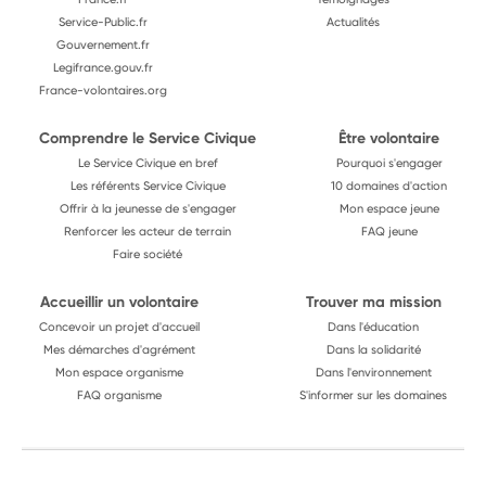
Service-Public.fr
Actualités
Gouvernement.fr
Legifrance.gouv.fr
France-volontaires.org
Comprendre le Service Civique
Être volontaire
Le Service Civique en bref
Pourquoi s'engager
Les référents Service Civique
10 domaines d'action
Offrir à la jeunesse de s'engager
Mon espace jeune
Renforcer les acteur de terrain
FAQ jeune
Faire société
Accueillir un volontaire
Trouver ma mission
Concevoir un projet d'accueil
Dans l'éducation
Mes démarches d'agrément
Dans la solidarité
Mon espace organisme
Dans l'environnement
FAQ organisme
S'informer sur les domaines