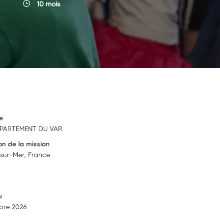
10 mois
e
PARTEMENT DU VAR
on de la mission
sur-Mer, France
u
bre 2026