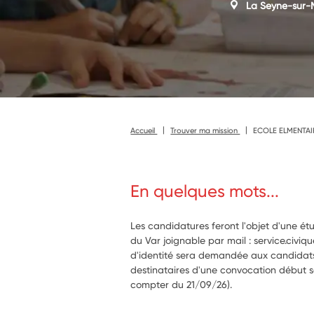
La Seyne-sur-
Accueil
Trouver ma mission
ECOLE ELMENTAI
En quelques mots...
Les candidatures feront l'objet d'une ét
du Var joignable par mail : service.civi
d'identité sera demandée aux candidats
destinataires d'une convocation début 
compter du 21/09/26).