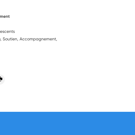
ement
lescents
ie, Soutien, Accompagnement,