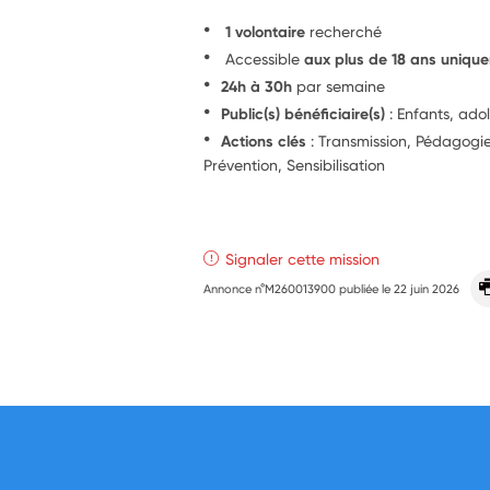
1 volontaire
recherché
Accessible
aux plus de 18 ans uniqu
24h à 30h
par semaine
Public(s) bénéficiaire(s)
: Enfants, ado
Actions clés
: Transmission, Pédagog
Prévention, Sensibilisation
Signaler cette mission
Annonce n°M260013900 publiée le
22 juin 2026