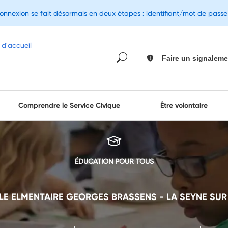
connexion se fait désormais en deux étapes : identifiant/mot de pass
Faire un signaleme
Comprendre le Service Civique
Être volontaire
ÉDUCATION POUR TOUS
LE ELMENTAIRE GEORGES BRASSENS - LA SEYNE SUR