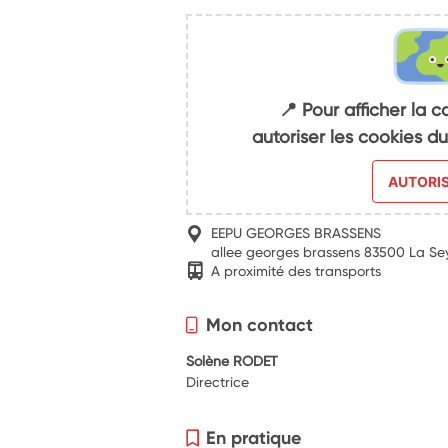
📍 Pour afficher la c
autoriser les cookies 
AUTORI
EEPU GEORGES BRASSENS
allee georges brassens 83500 La S
A proximité des transports
Mon contact
Solène RODET
Directrice
En pratique