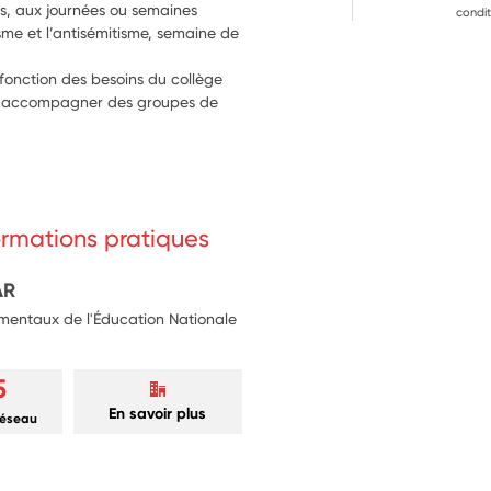
s, aux journées ou semaines 
condit
sme et l’antisémitisme, semaine de 
fonction des besoins du collège 
our accompagner des groupes de 
formations pratiques
AR
mentaux de l'Éducation Nationale
5
En savoir plus
réseau