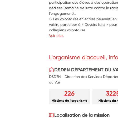
participation des élèves à des opération
dédiées (semaine de lutte contre le raci
l’engagement)… 
12 Les volontaires en écoles peuvent, en 
voisin, participer à « Devoirs faits » p
collégiens volontaires.
Voir plus
L'organisme d'accueil, in
DSDEN DEPARTEMENT DU V
DSDEN - Direction des Services Départe
du Var
226
322
Missions de l'organisme
Missions du 
Localisation de la mission