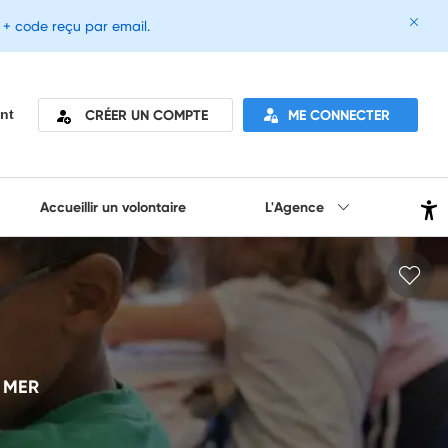
e + code reçu par email.
CRÉER UN COMPTE
ME CONNECTER
nt
Accueillir un volontaire
L'Agence
 MER