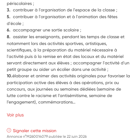
périscolaires ;
3.  
contribuer à l'organisation de l'espace de la classe ;
5.  
contribuer à l'organisation et à l'animation des fêtes 
d'école ; 
6.  
accompagner une sortie scolaire ;
8.  
assister les enseignants, pendant les temps de classe et 
notamment lors des activités sportives, artistiques, 
scientifiques, à la préparation du matériel nécessaire à 
l'activité puis à la remise en état des locaux et du matériel 
servant directement aux élèves ; accompagner l'activité d'un 
petit groupe ou aider un écolier dans une activité ;
10.
élaborer et animer des activités originales pour favoriser la 
participation active des élèves à des opérations, prix ou 
concours, aux journées ou semaines dédiées (semaine de 
lutte contre le racisme et l’antisémitisme, semaine de 
l’engagement), commémorations… 
Voir plus
Signaler cette mission
Annonce n°M260014079 publiée le
22 juin 2026