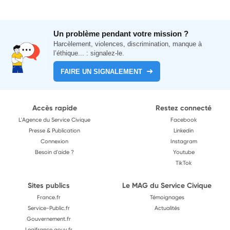
Un problème pendant votre mission ?
Harcèlement, violences, discrimination, manque à
l’éthique... : signalez-le.
FAIRE UN SIGNALEMENT
Accès rapide
Restez connecté
L'Agence du Service Civique
Facebook
Presse & Publication
Linkedin
Connexion
Instagram
Besoin d'aide ?
Youtube
TikTok
Sites publics
Le MAG du Service Civique
France.fr
Témoignages
Service-Public.fr
Actualités
Gouvernement.fr
Legifrance.gouv.fr