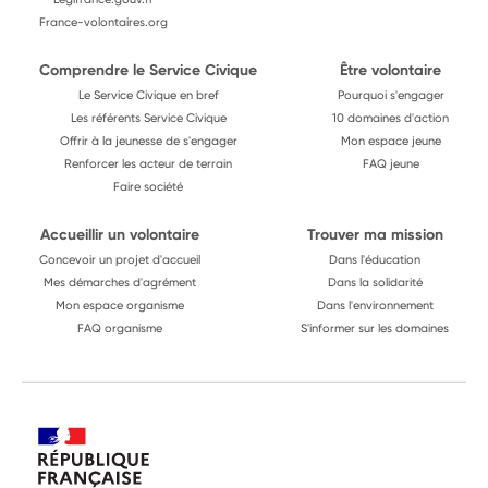
France-volontaires.org
Comprendre le Service Civique
Être volontaire
Le Service Civique en bref
Pourquoi s'engager
Les référents Service Civique
10 domaines d'action
Offrir à la jeunesse de s'engager
Mon espace jeune
Renforcer les acteur de terrain
FAQ jeune
Faire société
Accueillir un volontaire
Trouver ma mission
Concevoir un projet d'accueil
Dans l'éducation
Mes démarches d'agrément
Dans la solidarité
Mon espace organisme
Dans l'environnement
FAQ organisme
S'informer sur les domaines