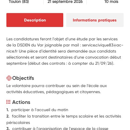
Toulon
(83)
21 septembre 2026
10 mois
Description
Informations pratiques
Les candidatures feront l'objet d'une étude par les services
de la DSDEN du Var joignable par mail : service.civique83@ac-
nice.fr Une pièce d'identité sera demandée aux candidats
sélectionnés et seront destinataires d'une convocation début
septembre (début des contrats : à compter du 21/09/26).
Objectifs
Le volontaire pourra contribuer au sein de l’école aux
activités éducatives, pédagogiques et citoyennes.
Actions
1.  
participer à l'accueil du matin
2.  
faciliter la transition entre le temps scolaire et les activités 
périscolaires
3.  
contribuer à l'organisation de l'espace de la classe