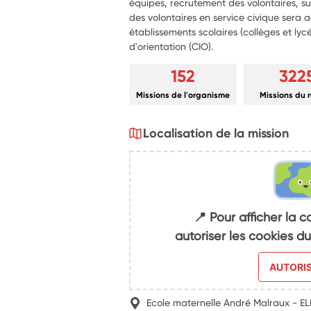
équipes, recrutement des volontaires, sui
des volontaires en service civique sera a
établissements scolaires (collèges et lyc
d'orientation (CIO).
152
322
Missions de l'organisme
Missions du 
Localisation de la mission
📍 Pour afficher la c
autoriser les cookies 
AUTORI
Ecole maternelle André Malraux - E