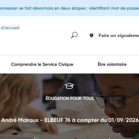
connexion se fait désormais en deux étapes : identifiant/mot de pass
Faire un signaleme
Comprendre le Service Civique
Être volontaire
ÉDUCATION POUR TOUS
 André Malraux - ELBEUF 76 à compter du 01/09/2026 (à