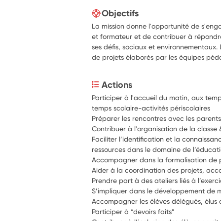
Objectifs
La mission donne l'opportunité de s'eng
et formateur et de contribuer à répondr
ses défis, sociaux et environnementaux. L
de projets élaborés par les équipes pé
Actions
Participer à l'accueil du matin, aux temps
temps scolaire-activités périscolaires
Contribuer à l'organisation de la classe 
Faciliter l’identification et la connaissa
ressources dans le domaine de l’éducati
Accompagner dans la formalisation de p
Aider à la coordination des projets, a
Prendre part à des ateliers liés à l’exer
S’impliquer dans le développement de m
Accompagner les élèves délégués, élus 
Participer à “devoirs faits”