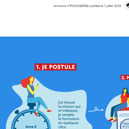
Annonce n°M220068086 publiée le
1 juillet 2026