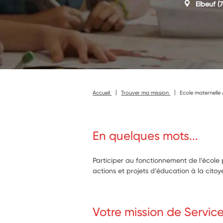
Elbeuf
(7
Accueil
Trouver ma mission
Ecole maternelle
En quelques mots...
Participer au fonctionnement de l’écol
actions et projets d’éducation à la cito
Votre mission de Servic