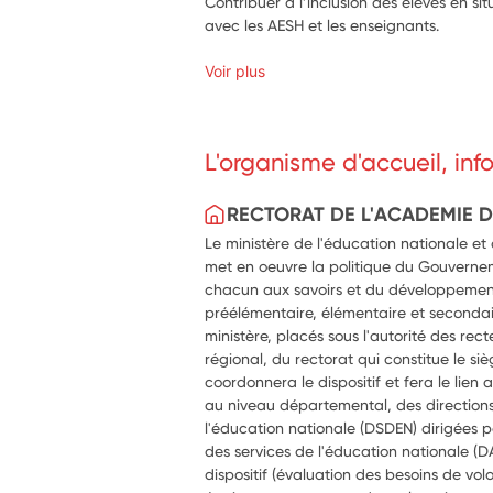
Contribuer à l’inclusion des élèves en s
avec les AESH et les enseignants.
Voir plus
L'organisme d'accueil, in
RECTORAT DE L'ACADEMIE 
Le ministère de l'éducation nationale et
met en oeuvre la politique du Gouverne
chacun aux savoirs et du développemen
préélémentaire, élémentaire et secondai
ministère, placés sous l'autorité des rect
régional, du rectorat qui constitue le si
coordonnera le dispositif et fera le lien a
au niveau départemental, des direction
l'éducation nationale (DSDEN) dirigées
des services de l'éducation nationale (D
dispositif (évaluation des besoins de 