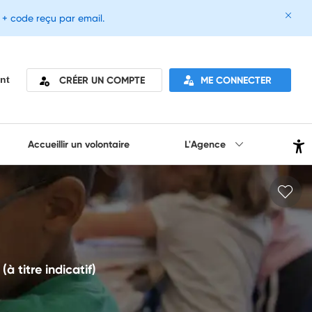
e + code reçu par email.
CRÉER UN COMPTE
ME CONNECTER
nt
Accueillir un volontaire
L'Agence
 titre indicatif)