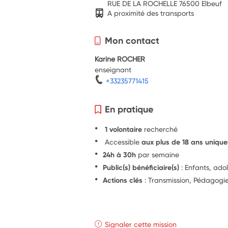
RUE DE LA ROCHELLE 76500 Elbeuf
A proximité des transports
Mon contact
Karine ROCHER
enseignant
+33235771415
En pratique
1 volontaire
recherché
Accessible
aux plus de 18 ans uniqu
24h à 30h
par semaine
Public(s) bénéficiaire(s)
: Enfants, ado
Actions clés
: Transmission, Pédagogi
Signaler cette mission