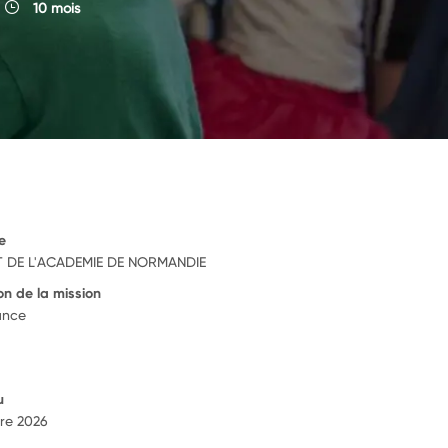
10 mois
e
 DE L'ACADEMIE DE NORMANDIE
on de la mission
ance
u
re 2026