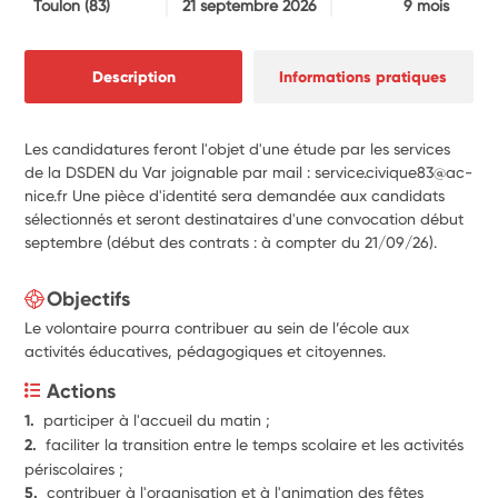
Toulon
(83)
21 septembre 2026
9 mois
Description
Informations pratiques
Les candidatures feront l'objet d'une étude par les services
de la DSDEN du Var joignable par mail : service.civique83@ac-
nice.fr Une pièce d'identité sera demandée aux candidats
sélectionnés et seront destinataires d'une convocation début
septembre (début des contrats : à compter du 21/09/26).
Objectifs
Le volontaire pourra contribuer au sein de l’école aux
activités éducatives, pédagogiques et citoyennes.
Actions
1.  
participer à l'accueil du matin ;
2.  
faciliter la transition entre le temps scolaire et les activités 
périscolaires ;
5.  
contribuer à l'organisation et à l'animation des fêtes 