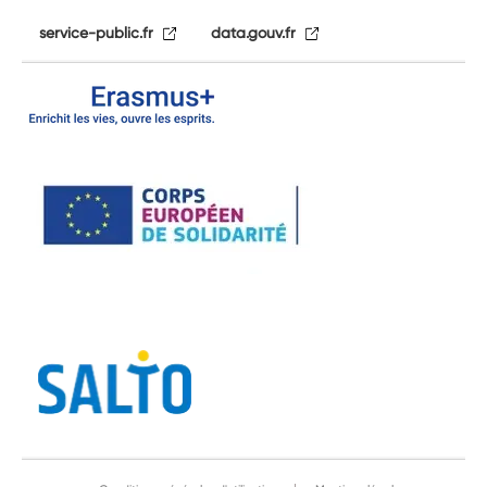
service-public.fr
data.gouv.fr