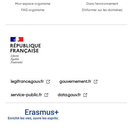
Mon espace organisme
Dans l'environnement
FAQ organisme
S'informer sur les domaines
legifrance.gouv.fr
gouvernement.fr
service-public.fr
data.gouv.fr