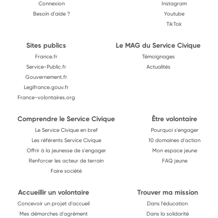
Connexion
Instagram
Besoin d'aide ?
Youtube
TikTok
Sites publics
Le MAG du Service Civique
France.fr
Témoignages
Service-Public.fr
Actualités
Gouvernement.fr
Legifrance.gouv.fr
France-volontaires.org
Comprendre le Service Civique
Être volontaire
Le Service Civique en bref
Pourquoi s'engager
Les référents Service Civique
10 domaines d'action
Offrir à la jeunesse de s'engager
Mon espace jeune
Renforcer les acteur de terrain
FAQ jeune
Faire société
Accueillir un volontaire
Trouver ma mission
Concevoir un projet d'accueil
Dans l'éducation
Mes démarches d'agrément
Dans la solidarité