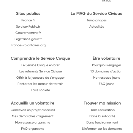
TikTok
Sites publics
Le MAG du Service Civique
France.fr
Témoignages
Service-Public.fr
Actualités
Gouvernement.fr
Legifrance.gouv.fr
France-volontaires.org
Comprendre le Service Civique
Être volontaire
Le Service Civique en bref
Pourquoi s'engager
Les référents Service Civique
10 domaines d'action
Offrir à la jeunesse de s'engager
Mon espace jeune
Renforcer les acteur de terrain
FAQ jeune
Faire société
Accueillir un volontaire
Trouver ma mission
Concevoir un projet d'accueil
Dans l'éducation
Mes démarches d'agrément
Dans la solidarité
Mon espace organisme
Dans l'environnement
FAQ organisme
S'informer sur les domaines