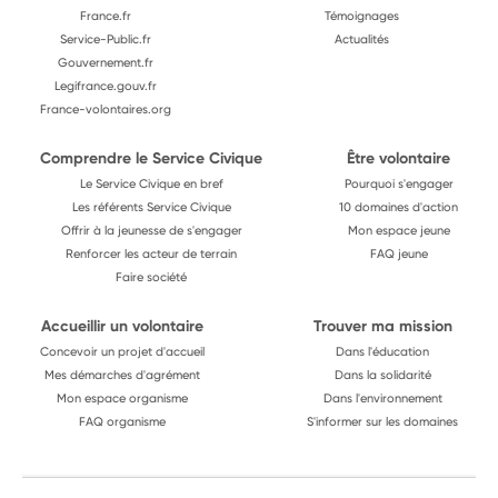
France.fr
Témoignages
Service-Public.fr
Actualités
Gouvernement.fr
Legifrance.gouv.fr
France-volontaires.org
Comprendre le Service Civique
Être volontaire
Le Service Civique en bref
Pourquoi s'engager
Les référents Service Civique
10 domaines d'action
Offrir à la jeunesse de s'engager
Mon espace jeune
Renforcer les acteur de terrain
FAQ jeune
Faire société
Accueillir un volontaire
Trouver ma mission
Concevoir un projet d'accueil
Dans l'éducation
Mes démarches d'agrément
Dans la solidarité
Mon espace organisme
Dans l'environnement
FAQ organisme
S'informer sur les domaines