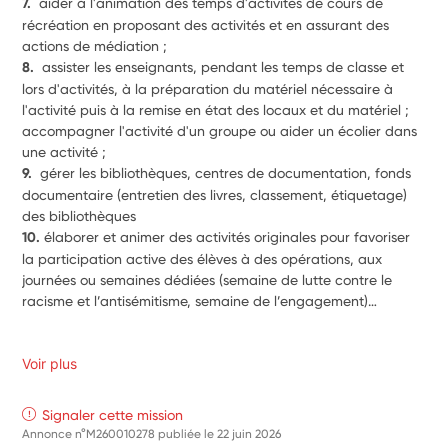
7.  
aider à l'animation des temps d'activités de cours de 
récréation en proposant des activités et en assurant des 
actions de médiation ;
8.  
assister les enseignants, pendant les temps de classe et 
lors d'activités, à la préparation du matériel nécessaire à 
l'activité puis à la remise en état des locaux et du matériel ; 
accompagner l'activité d'un groupe ou aider un écolier dans 
une activité ;
9.  
gérer les bibliothèques, centres de documentation, fonds 
documentaire (entretien des livres, classement, étiquetage) 
des bibliothèques 
10. 
élaborer et animer des activités originales pour favoriser 
la participation active des élèves à des opérations, aux 
journées ou semaines dédiées (semaine de lutte contre le 
racisme et l’antisémitisme, semaine de l’engagement)… 
Voir plus
Signaler cette mission
Annonce n°M260010278 publiée le
22 juin 2026