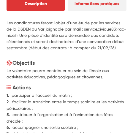
Description
Informations pratiques
Les candidatures feront l'objet d'une étude par les services
de la DSDEN du Var joignable par mail : service.civique83@ac-
nice.fr Une pièce d'identité sera demandée aux candidats
sélectionnés et seront destinataires d'une convocation début
septembre (début des contrats : à compter du 21/09/26).
Objectifs
Le volontaire pourra contribuer au sein de l’école aux
activités éducatives, pédagogiques et citoyennes.
Actions
1.  
participer à l'accueil du matin ;
2.  
faciliter la transition entre le temps scolaire et les activités 
périscolaires ;
5.  
contribuer à l'organisation et à l'animation des fêtes 
d'école ; 
6.  
accompagner une sortie scolaire ;