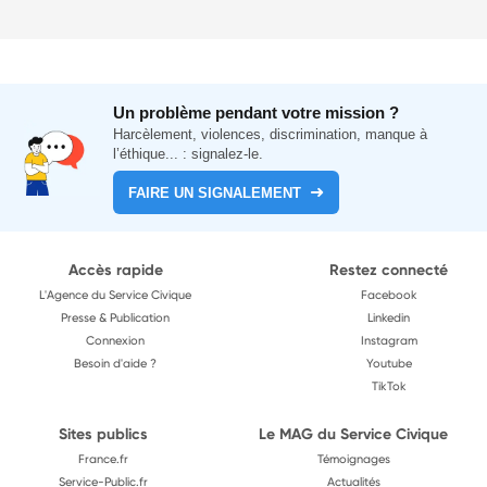
Un problème pendant votre mission ?
Harcèlement, violences, discrimination, manque à
l’éthique... : signalez-le.
FAIRE UN SIGNALEMENT
Accès rapide
Restez connecté
L'Agence du Service Civique
Facebook
Presse & Publication
Linkedin
Connexion
Instagram
Besoin d'aide ?
Youtube
TikTok
Sites publics
Le MAG du Service Civique
France.fr
Témoignages
Service-Public.fr
Actualités