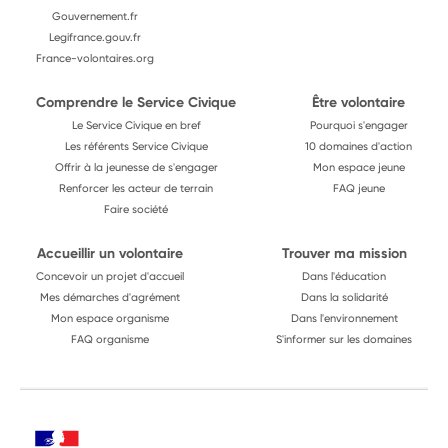
Gouvernement.fr
Legifrance.gouv.fr
France-volontaires.org
Comprendre le Service Civique
Être volontaire
Le Service Civique en bref
Pourquoi s'engager
Les référents Service Civique
10 domaines d'action
Offrir à la jeunesse de s'engager
Mon espace jeune
Renforcer les acteur de terrain
FAQ jeune
Faire société
Accueillir un volontaire
Trouver ma mission
Concevoir un projet d'accueil
Dans l'éducation
Mes démarches d'agrément
Dans la solidarité
Mon espace organisme
Dans l'environnement
FAQ organisme
S'informer sur les domaines