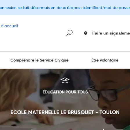
connexion se fait désormais en deux étapes : identifiant/mot de pass
Faire un signaleme
Comprendre le Service Civique
Être volontaire
ÉDUCATION POUR TOUS
ECOLE MATERNELLE LE BRUSQUET - TOULON