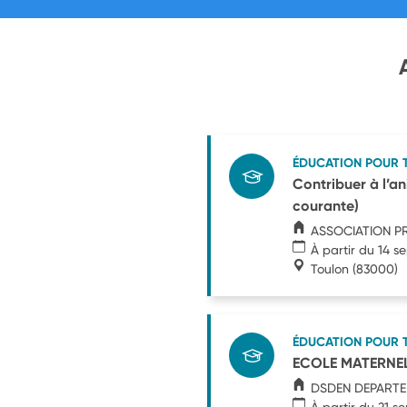
ÉDUCATION POUR 
Contribuer à l’an
courante)
ASSOCIATION P
À partir du 14 
Toulon
(83000)
ÉDUCATION POUR 
ECOLE MATERNEL
DSDEN DEPARTE
À partir du 21 