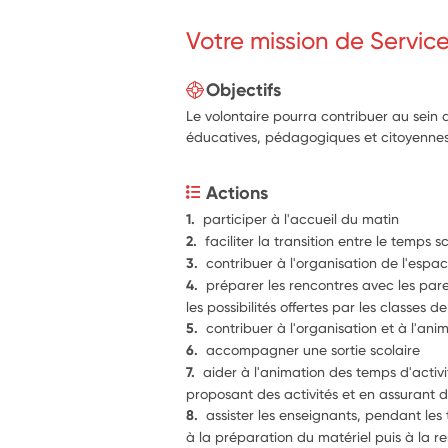
Votre mission de Servic
Objectifs
Le volontaire pourra contribuer au sein d
éducatives, pédagogiques et citoyennes
Actions
1.  
participer à l'accueil du matin
2.  
faciliter la transition entre le temps sc
3.  
contribuer à l'organisation de l'espa
4.  
préparer les rencontres avec les paren
les possibilités offertes par les classes d
5.  
contribuer à l'organisation et à l'ani
6.  
accompagner une sortie scolaire
7.  
aider à l'animation des temps d'activi
proposant des activités et en assurant 
8.  
assister les enseignants, pendant les t
à la préparation du matériel puis à la re