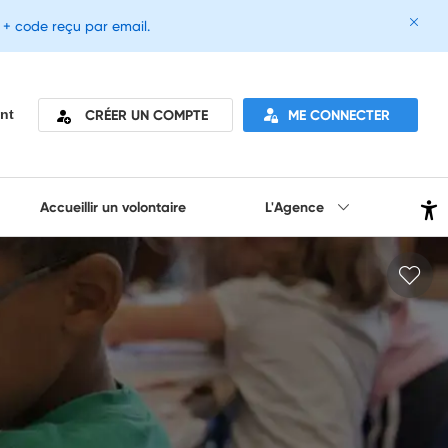
e + code reçu par email.
CRÉER UN COMPTE
ME CONNECTER
nt
Accueillir un volontaire
L'Agence