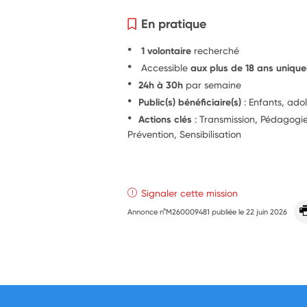
En pratique
1 volontaire
recherché
Accessible
aux plus de 18 ans uniqu
24h à 30h
par semaine
Public(s) bénéficiaire(s)
: Enfants, ado
Actions clés
: Transmission, Pédagog
Prévention, Sensibilisation
Signaler cette mission
Annonce n°M260009481 publiée le
22 juin 2026