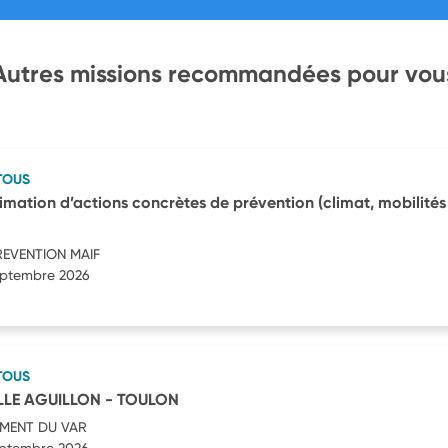
Autres missions recommandées pour vou
TOUS
imation d’actions concrètes de prévention (climat, mobilités 
REVENTION MAIF
septembre 2026
TOUS
LE AGUILLON - TOULON
MENT DU VAR
septembre 2026