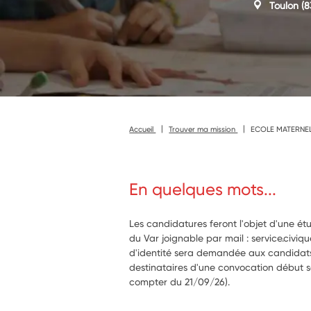
Toulon
(8
Accueil
Trouver ma mission
ECOLE MATERNEL
En quelques mots...
Les candidatures feront l'objet d'une ét
du Var joignable par mail : service.civi
d'identité sera demandée aux candidats
destinataires d'une convocation début 
compter du 21/09/26).