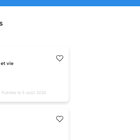
s
et vie
Publiée le 5 août 2026