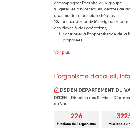
accompagner l'activité d'un groupe
9.  
gérer les bibliothèques, centres de d
documentaire des bibliothèques 
10.  
animer des activités originales pour f
des élèves à des opérations,… 
contribuer à l’apprentissage de la l
proposées. 
Voir plus
L'organisme d'accueil, in
DSDEN DEPARTEMENT DU V
DSDEN - Direction des Services Départe
du Var
226
322
Missions de l'organisme
Missions du 