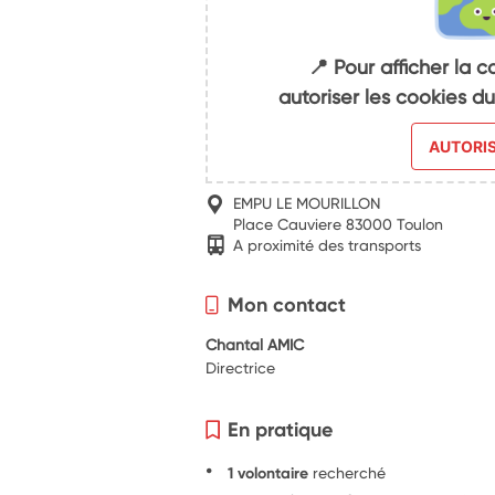
📍 Pour afficher la c
autoriser les cookies 
AUTORI
EMPU LE MOURILLON
Place Cauviere 83000 Toulon
A proximité des transports
Mon contact
Chantal AMIC
Directrice
En pratique
1 volontaire
recherché