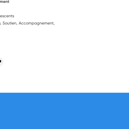
ement
lescents
ie, Soutien, Accompagnement,