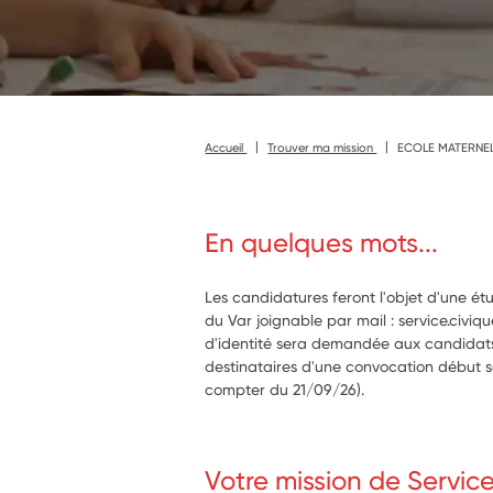
Accueil
Trouver ma mission
ECOLE MATERNEL
En quelques mots...
Les candidatures feront l'objet d'une ét
du Var joignable par mail : service.civi
d'identité sera demandée aux candidats
destinataires d'une convocation début 
compter du 21/09/26).
Votre mission de Servic