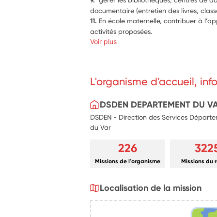
9.  
11. 
En école maternelle, contribuer à l’ap
activités proposées. 
Voir plus
L'organisme d'accueil, in
DSDEN DEPARTEMENT DU V
DSDEN - Direction des Services Départe
du Var
226
322
Missions de l'organisme
Missions du 
Localisation de la mission