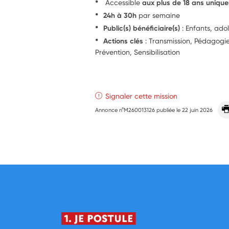
Accessible
aux plus de 18 ans uniqu
24h à 30h
par semaine
Public(s) bénéficiaire(s)
: Enfants, ado
Actions clés
: Transmission, Pédagog
Prévention, Sensibilisation
Signaler cette mission
Annonce n°M260013126 publiée le
22 juin 2026