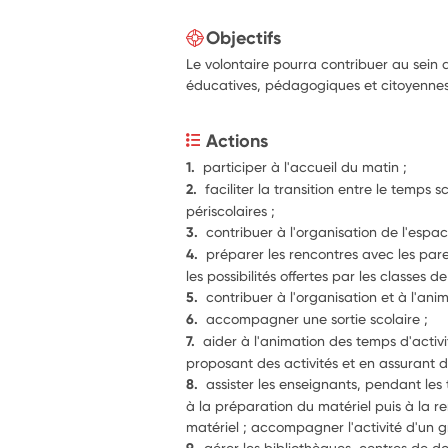
Objectifs
Le volontaire pourra contribuer au sein d
éducatives, pédagogiques et citoyennes
Actions
1.  
participer à l'accueil du matin ;
2.  
faciliter la transition entre le temps sc
périscolaires ;
3.  
contribuer à l'organisation de l'espac
4.  
préparer les rencontres avec les paren
les possibilités offertes par les classes 
5.  
6.  
accompagner une sortie scolaire ;
7.  
aider à l'animation des temps d'activi
proposant des activités et en assurant d
8.  
assister les enseignants, pendant les t
à la préparation du matériel puis à la re
gérer les bibliothèques, centres de d