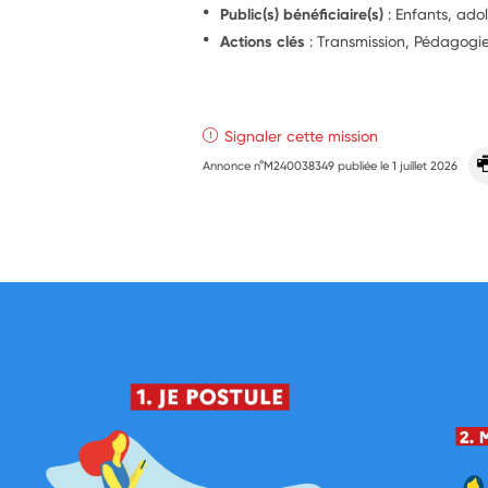
Public(s) bénéficiaire(s)
: Enfants, ado
Actions clés
: Transmission, Pédagogi
Signaler cette mission
Annonce n°M240038349 publiée le
1 juillet 2026