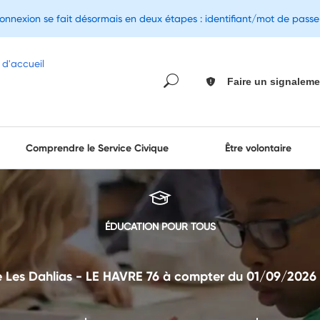
connexion se fait désormais en deux étapes : identifiant/mot de pass
Faire un signaleme
Comprendre le Service Civique
Être volontaire
ÉDUCATION POUR TOUS
 Les Dahlias - LE HAVRE 76 à compter du 01/09/2026 (à