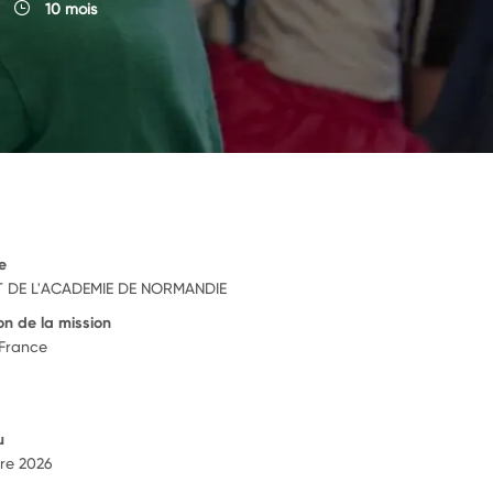
10 mois
e
 DE L'ACADEMIE DE NORMANDIE
on de la mission
 France
u
re 2026