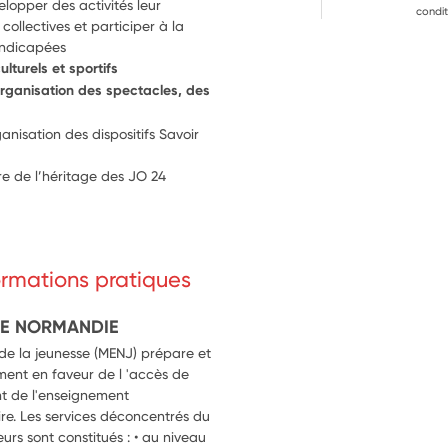
opper des activités leur 
condit
ollectives et participer à la 
andicapées
ulturels et sportifs
organisation des spectacles, des 
isation des dispositifs Savoir 
re de l’héritage des JO 24
formations pratiques
DE NORMANDIE
 de la jeunesse (MENJ) prépare et
ment en faveur de l 'accès de
t de l'enseignement
re. Les services déconcentrés du
eurs sont constitués : • au niveau