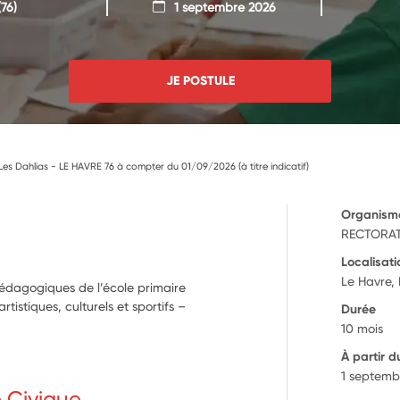
76)
1 septembre 2026
JE POSTULE
Les Dahlias - LE HAVRE 76 à compter du 01/09/2026 (à titre indicatif)
Organism
RECTORAT
Localisati
Le Havre,
pédagogiques de l’école primaire
istiques, culturels et sportifs –
Durée
10 mois
À partir d
1 septemb
e Civique