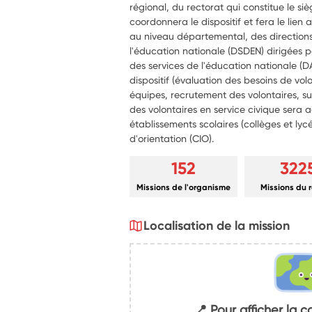
régional, du rectorat qui constitue le si
coordonnera le dispositif et fera le lien a
au niveau départemental, des direction
l'éducation nationale (DSDEN) dirigées
des services de l'éducation nationale (D
dispositif (évaluation des besoins de 
équipes, recrutement des volontaires, sui
des volontaires en service civique sera a
établissements scolaires (collèges et lyc
d'orientation (CIO).
152
322
Missions de l'organisme
Missions du 
Localisation de la mission
📍 Pour afficher la c