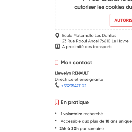
autoriser les cookies 
AUTORI
Ecole Maternelle Les Dahlias
23 Rue Raoul Ancel 76610 Le Havre
A proximité des transports
Mon contact
Llewelyn RENAULT
Directrice et enseignante
+33235471102
En pratique
1 volontaire
recherché
Accessible
aux plus de 18 ans uniqu
24h à 30h
par semaine