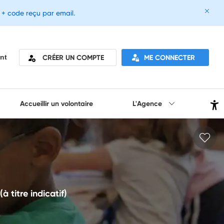
e + code reçu par email.
CRÉER UN COMPTE
ME CONNECTER
nt
Accueillir un volontaire
L'Agence
 titre indicatif)