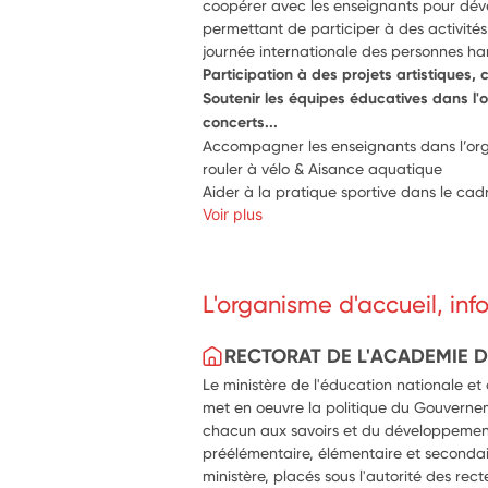
coopérer avec les enseignants pour dével
permettant de participer à des activités c
journée internationale des personnes h
Participation à des projets artistiques, c
Soutenir les équipes éducatives dans l'
concerts...
Accompagner les enseignants dans l’organ
rouler à vélo & Aisance aquatique
Aider à la pratique sportive dans le cad
Voir plus
L'organisme d'accueil, in
RECTORAT DE L'ACADEMIE 
Le ministère de l'éducation nationale et
met en oeuvre la politique du Gouverne
chacun aux savoirs et du développemen
préélémentaire, élémentaire et secondai
ministère, placés sous l'autorité des rect