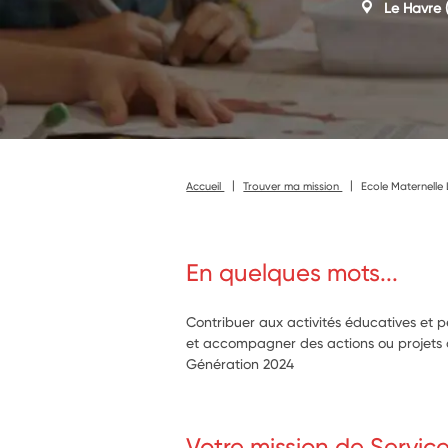
Le Havre
(
Accueil
Trouver ma mission
Ecole Maternelle 
En quelques mots...
Contribuer aux activités éducatives et 
et accompagner des actions ou projets art
Génération 2024
Votre mission de Servic