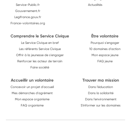
Service-Public.fr
Actualités
Gouvernement.fr
Legifrance.gouv.fr
France-volontaires.org
Comprendre le Service Civique
Être volontaire
Le Service Civique en bref
Pourquoi s'engager
Les référents Service Civique
10 domaines d'action
Offrir à la jeunesse de s'engager
Mon espace jeune
Renforcer les acteur de terrain
FAQ jeune
Faire société
Accueillir un volontaire
Trouver ma mission
Concevoir un projet d'accueil
Dans l'éducation
Mes démarches d'agrément
Dans la solidarité
Mon espace organisme
Dans l'environnement
FAQ organisme
S'informer sur les domaines