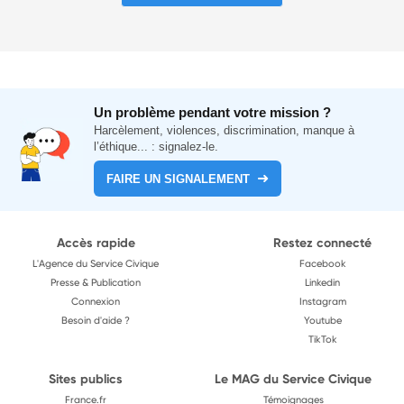
Un problème pendant votre mission ?
Harcèlement, violences, discrimination, manque à
l’éthique... : signalez-le.
FAIRE UN SIGNALEMENT
Accès rapide
Restez connecté
L'Agence du Service Civique
Facebook
Presse & Publication
Linkedin
Connexion
Instagram
Besoin d'aide ?
Youtube
TikTok
Sites publics
Le MAG du Service Civique
France.fr
Témoignages