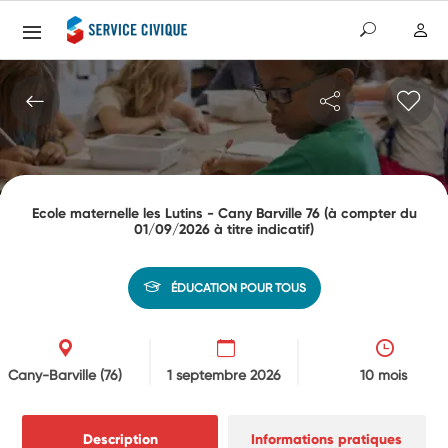
Ecole maternelle les Lutins - Cany Barville 76 (à compter du
01/09/2026 à titre indicatif)
ÉDUCATION POUR TOUS
Cany-Barville
(76)
1 septembre 2026
10 mois
Description
Informations pratiques