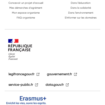
Concevoir un projet d'accueil
Dans l'éducation
Mes démarches d'agrément
Dans la solidarité
Mon espace organisme
Dans l'environnement
FAQ organisme
S'informer sur les domaines
legifrance.gouv.fr
gouvernement.fr
service-public.fr
data.gouv.fr