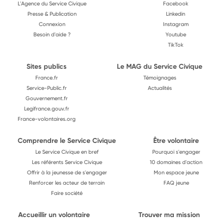
L'Agence du Service Civique
Facebook
Presse & Publication
Linkedin
Connexion
Instagram
Besoin d'aide ?
Youtube
TikTok
Sites publics
Le MAG du Service Civique
France.fr
Témoignages
Service-Public.fr
Actualités
Gouvernement.fr
Legifrance.gouv.fr
France-volontaires.org
Comprendre le Service Civique
Être volontaire
Le Service Civique en bref
Pourquoi s'engager
Les référents Service Civique
10 domaines d'action
Offrir à la jeunesse de s'engager
Mon espace jeune
Renforcer les acteur de terrain
FAQ jeune
Faire société
Accueillir un volontaire
Trouver ma mission