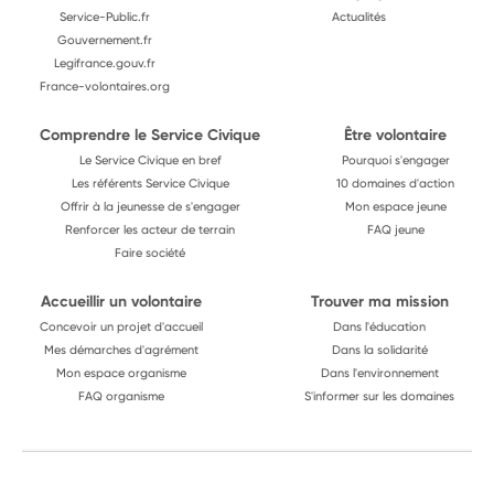
Service-Public.fr
Actualités
Gouvernement.fr
Legifrance.gouv.fr
France-volontaires.org
Comprendre le Service Civique
Être volontaire
Le Service Civique en bref
Pourquoi s'engager
Les référents Service Civique
10 domaines d'action
Offrir à la jeunesse de s'engager
Mon espace jeune
Renforcer les acteur de terrain
FAQ jeune
Faire société
Accueillir un volontaire
Trouver ma mission
Concevoir un projet d'accueil
Dans l'éducation
Mes démarches d'agrément
Dans la solidarité
Mon espace organisme
Dans l'environnement
FAQ organisme
S'informer sur les domaines