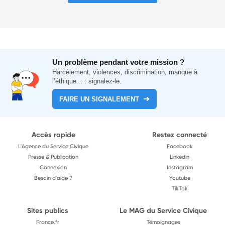
Un problème pendant votre mission ?
Harcèlement, violences, discrimination, manque à
l’éthique... : signalez-le.
FAIRE UN SIGNALEMENT
Accès rapide
Restez connecté
L'Agence du Service Civique
Facebook
Presse & Publication
Linkedin
Connexion
Instagram
Besoin d'aide ?
Youtube
TikTok
Sites publics
Le MAG du Service Civique
France.fr
Témoignages