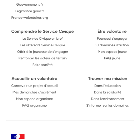
Gouvernement.fr
Legifrance.gouv.fr
France-volontaires.org
Comprendre le Service Civique
Être volontaire
Le Service Civique en bref
Pourquoi s'engager
Les référents Service Civique
10 domaines d'action
Offrir à la jeunesse de s'engager
Mon espace jeune
Renforcer les acteur de terrain
FAQ jeune
Faire société
Accueillir un volontaire
Trouver ma mission
Concevoir un projet d'accueil
Dans l'éducation
Mes démarches d'agrément
Dans la solidarité
Mon espace organisme
Dans l'environnement
FAQ organisme
S'informer sur les domaines