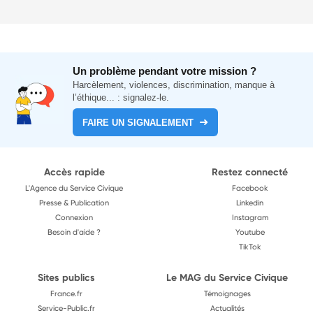
Un problème pendant votre mission ?
Harcèlement, violences, discrimination, manque à
l’éthique... : signalez-le.
FAIRE UN SIGNALEMENT
Accès rapide
Restez connecté
L'Agence du Service Civique
Facebook
Presse & Publication
Linkedin
Connexion
Instagram
Besoin d'aide ?
Youtube
TikTok
Sites publics
Le MAG du Service Civique
France.fr
Témoignages
Service-Public.fr
Actualités