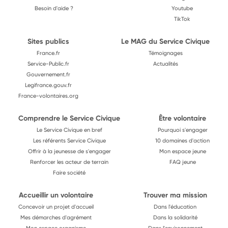
Besoin d'aide ?
Youtube
TikTok
Sites publics
Le MAG du Service Civique
France.fr
Témoignages
Service-Public.fr
Actualités
Gouvernement.fr
Legifrance.gouv.fr
France-volontaires.org
Comprendre le Service Civique
Être volontaire
Le Service Civique en bref
Pourquoi s'engager
Les référents Service Civique
10 domaines d'action
Offrir à la jeunesse de s'engager
Mon espace jeune
Renforcer les acteur de terrain
FAQ jeune
Faire société
Accueillir un volontaire
Trouver ma mission
Concevoir un projet d'accueil
Dans l'éducation
Mes démarches d'agrément
Dans la solidarité