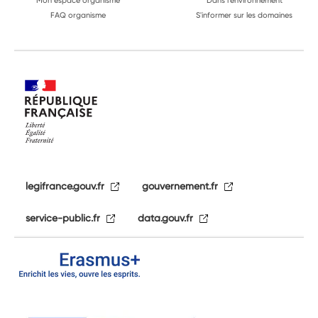
Mon espace organisme
Dans l'environnement
FAQ organisme
S'informer sur les domaines
legifrance.gouv.fr
gouvernement.fr
service-public.fr
data.gouv.fr