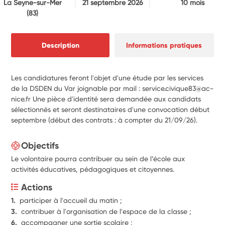
La Seyne-sur-Mer
21 septembre 2026
10 mois
(83)
Description
Informations pratiques
Les candidatures feront l'objet d'une étude par les services
de la DSDEN du Var joignable par mail : service.civique83@ac-
nice.fr Une pièce d'identité sera demandée aux candidats
sélectionnés et seront destinataires d'une convocation début
septembre (début des contrats : à compter du 21/09/26).
Objectifs
Le volontaire pourra contribuer au sein de l’école aux
activités éducatives, pédagogiques et citoyennes.
Actions
1.  
participer à l'accueil du matin ;
3.  
contribuer à l'organisation de l'espace de la classe ;
6.  
accompagner une sortie scolaire ;