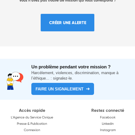
Vous n'avez pas trouvé de mission qui vous correspond ?
CRÉER UNE ALERTE
Un problème pendant votre mission ?
Harcèlement, violences, discrimination, manque à
l’éthique... : signalez-le.
FAIRE UN SIGNALEMENT
Accès rapide
Restez connecté
L'Agence du Service Civique
Facebook
Presse & Publication
Linkedin
Connexion
Instagram