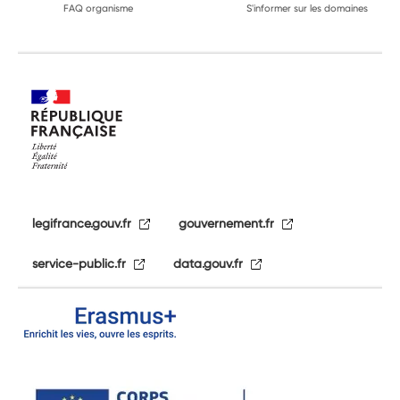
FAQ organisme
S'informer sur les domaines
legifrance.gouv.fr
gouvernement.fr
service-public.fr
data.gouv.fr