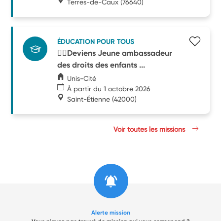
Terres-de-Caux
(76640)
ÉDUCATION POUR TOUS
🧑‍⚖️Deviens Jeune ambassadeur
des droits des enfants ...
Unis-Cité
À partir du 1 octobre 2026
Saint-Étienne
(42000)
Voir toutes les missions
Alerte mission