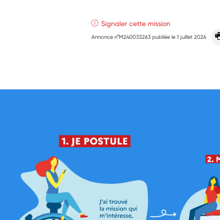
Signaler cette mission
Annonce n°M240033263 publiée le
1 juillet 2026