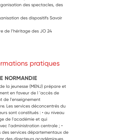
rganisation des spectacles, des 
isation des dispositifs Savoir 
re de l’héritage des JO 24
formations pratiques
DE NORMANDIE
 de la jeunesse (MENJ) prépare et
ment en faveur de l 'accès de
t de l'enseignement
re. Les services déconcentrés du
eurs sont constitués : • au niveau
ège de l'académie et qui
vec l'administration centrale ; •
s des services départementaux de
 par des directeurs académiques