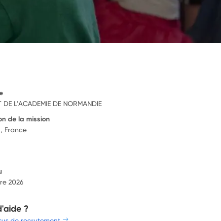
e
 DE L'ACADEMIE DE NORMANDIE
on de la mission
, France
u
re 2026
d'aide ?
sus de recrutement