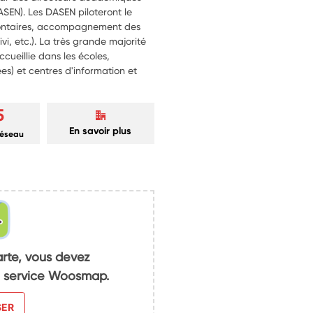
ASEN). Les DASEN piloteront le
volontaires, accompagnement des
vi, etc.). La très grande majorité
ccueillie dans les écoles,
ées) et centres d'information et
5
En savoir plus
réseau
arte, vous devez
du service Woosmap.
SER