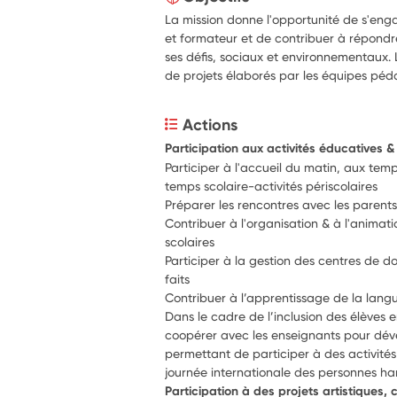
La mission donne l'opportunité de s'eng
et formateur et de contribuer à répondr
ses défis, sociaux et environnementaux. L
de projets élaborés par les équipes pé
Actions
Participation aux activités éducatives 
Participer à l'accueil du matin, aux temps
temps scolaire-activités périscolaires
Préparer les rencontres avec les parent
Contribuer à l'organisation & à l'animatio
scolaires 
Participer à la gestion des centres de do
faits
Dans le cadre de l’inclusion des élèves e
coopérer avec les enseignants pour dével
permettant de participer à des activités c
journée internationale des personnes h
Participation à des projets artistiques, c