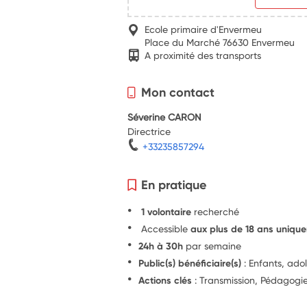
Ecole primaire d'Envermeu
Place du Marché 76630 Envermeu
A proximité des transports
Mon contact
Séverine CARON
Directrice
+33235857294
En pratique
1 volontaire
recherché
Accessible
aux plus de 18 ans uniqu
24h à 30h
par semaine
Public(s) bénéficiaire(s)
: Enfants, ado
Actions clés
: Transmission, Pédagogi