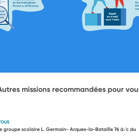
Autres missions recommandées pour vou
TOUS
e groupe scolaire L. Germain- Arques-la-Bataille 76 à/c du