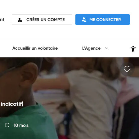
CRÉER UN COMPTE
ME CONNECTER
nt
Accueillir un volontaire
L'Agence
indicatif)
10 mois