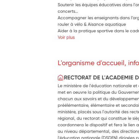
Soutenir les équipes éducatives dans l'o
concerts...
Accompagner les enseignants dans l’organ
rouler à vélo & Aisance aquatique
Aider à la pratique sportive dans le cad
Voir plus
L'organisme d'accueil, in
RECTORAT DE L'ACADEMIE 
Le ministère de l'éducation nationale et
met en oeuvre la politique du Gouverne
chacun aux savoirs et du développemen
préélémentaire, élémentaire et secondai
ministère, placés sous l'autorité des rect
régional, du rectorat qui constitue le si
coordonnera le dispositif et fera le lien a
au niveau départemental, des direction
l'éducation nationale (DSDEN) dirigées