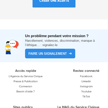
CRÉER UNE ALERTE
Un problème pendant votre mission ?
Harcèlement, violences, discrimination, manque à
l’éthique... : signalez-le.
FAIRE UN SIGNALEMENT
Accès rapide
Restez connecté
L'Agence du Service Civique
Facebook
Presse & Publication
Linkedin
Connexion
Instagram
Besoin d'aide ?
Youtube
TikTok
Sites publics
Le MAG du Service Civique