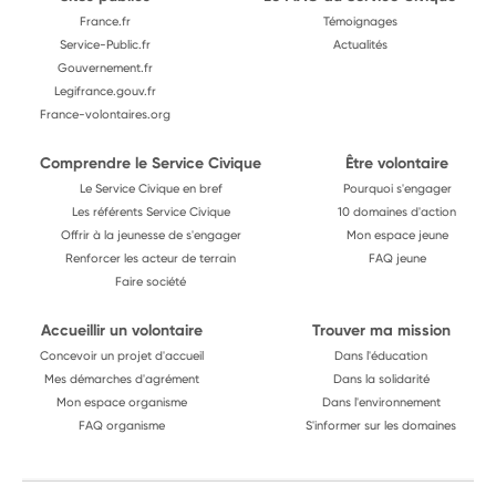
France.fr
Témoignages
Service-Public.fr
Actualités
Gouvernement.fr
Legifrance.gouv.fr
France-volontaires.org
Comprendre le Service Civique
Être volontaire
Le Service Civique en bref
Pourquoi s'engager
Les référents Service Civique
10 domaines d'action
Offrir à la jeunesse de s'engager
Mon espace jeune
Renforcer les acteur de terrain
FAQ jeune
Faire société
Accueillir un volontaire
Trouver ma mission
Concevoir un projet d'accueil
Dans l'éducation
Mes démarches d'agrément
Dans la solidarité
Mon espace organisme
Dans l'environnement
FAQ organisme
S'informer sur les domaines