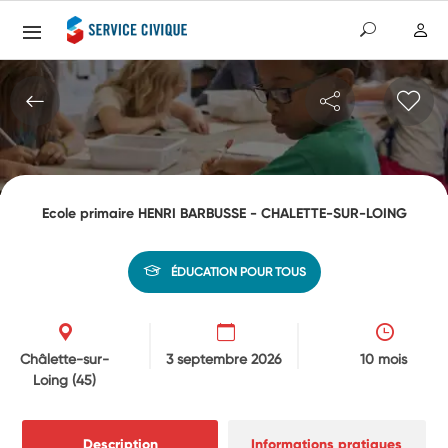
Ecole primaire HENRI BARBUSSE - CHALETTE-SUR-LOING
ÉDUCATION POUR TOUS
Châlette-sur-
3 septembre 2026
10 mois
Loing
(45)
Description
Informations pratiques