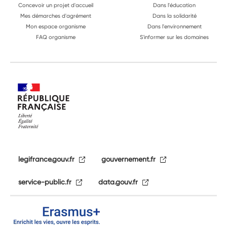
Concevoir un projet d'accueil
Dans l'éducation
Mes démarches d'agrément
Dans la solidarité
Mon espace organisme
Dans l'environnement
FAQ organisme
S'informer sur les domaines
legifrance.gouv.fr
gouvernement.fr
service-public.fr
data.gouv.fr