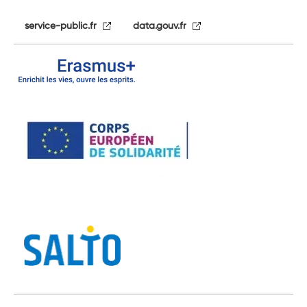
service-public.fr
data.gouv.fr