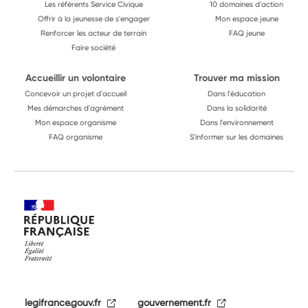
Les référents Service Civique
10 domaines d'action
Offrir à la jeunesse de s'engager
Mon espace jeune
Renforcer les acteur de terrain
FAQ jeune
Faire société
Accueillir un volontaire
Trouver ma mission
Concevoir un projet d'accueil
Dans l'éducation
Mes démarches d'agrément
Dans la solidarité
Mon espace organisme
Dans l'environnement
FAQ organisme
S'informer sur les domaines
legifrance.gouv.fr
gouvernement.fr