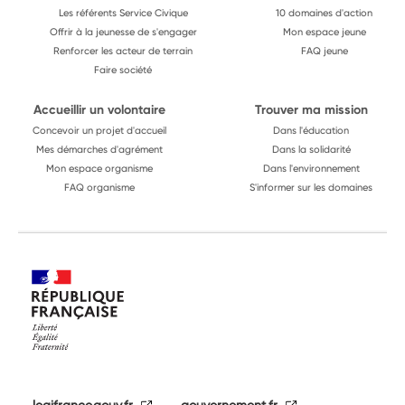
Les référents Service Civique
10 domaines d'action
Offrir à la jeunesse de s'engager
Mon espace jeune
Renforcer les acteur de terrain
FAQ jeune
Faire société
Accueillir un volontaire
Trouver ma mission
Concevoir un projet d'accueil
Dans l'éducation
Mes démarches d'agrément
Dans la solidarité
Mon espace organisme
Dans l'environnement
FAQ organisme
S'informer sur les domaines
legifrance.gouv.fr
gouvernement.fr