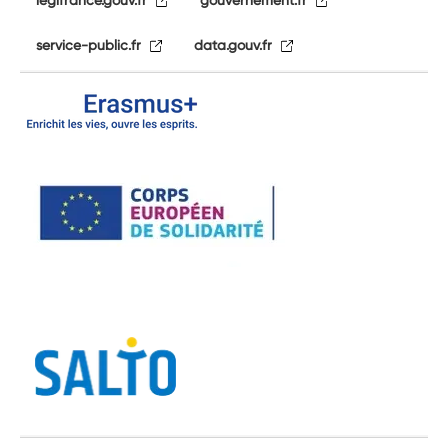
service-public.fr
data.gouv.fr