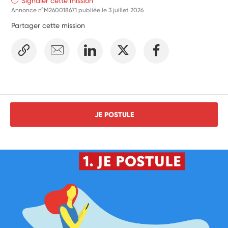
Signaler cette mission
Annonce n°M260018671 publiée le
3 juillet 2026
Partager cette mission
JE POSTULE