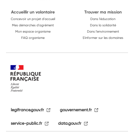
Accueillir un volontaire
Trouver ma mission
Concevoir un projet d'accueil
Dans l'éducation
Mes démarches d'agrément
Dans la solidarité
Mon espace organisme
Dans l'environnement
FAQ organisme
S'informer sur les domaines
legifrance.gouv.fr
gouvernement.fr
service-public.fr
data.gouv.fr