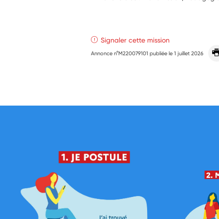
Signaler cette mission
Annonce n°M220079101 publiée le
1 juillet 2026