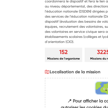
coordonnera le dispositif et fera le lien a
au niveau départemental, des direction
l'éducation nationale (DSDEN) dirigées
des services de l'éducation nationale (D
dispositif (évaluation des besoins de 
équipes, recrutement des volontaires, sui
des volontaires en service civique sera a
établissements scolaires (collèges et lyc
d'orientation (CIO).
152
322
Missions de l'organisme
Missions du 
Localisation de la mission
📍 Pour afficher la c
autoriser les cookies 