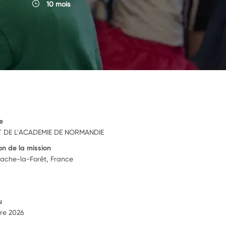
10 mois
e
 DE L'ACADEMIE DE NORMANDIE
on de la mission
tache-la-Forêt, France
u
re 2026