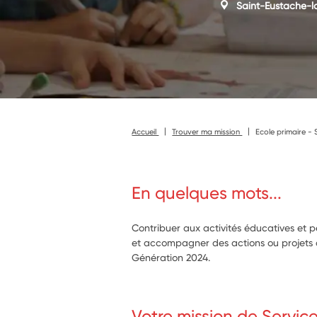
Saint-Eustache-l
Accueil
Trouver ma mission
Ecole primaire -
En quelques mots...
Contribuer aux activités éducatives et 
et accompagner des actions ou projets art
Génération 2024.
Votre mission de Servic