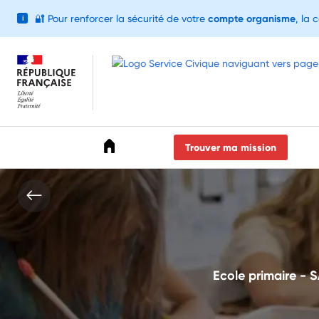
🔐
Pour renforcer la sécurité de votre
compte organisme
, la 
i
Accéder au menu
Accéder au contenu
Accéder au pied de page
Trouver ma mission
Ecole primaire - 