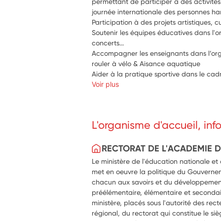
permettant de participer à des activités c
journée internationale des personnes h
Participation à des projets artistiques, cu
Soutenir les équipes éducatives dans l'o
concerts...
Accompagner les enseignants dans l’organ
rouler à vélo & Aisance aquatique
Aider à la pratique sportive dans le cad
Voir plus
L'organisme d'accueil, in
RECTORAT DE L'ACADEMIE 
Le ministère de l'éducation nationale et
met en oeuvre la politique du Gouverne
chacun aux savoirs et du développemen
préélémentaire, élémentaire et secondai
ministère, placés sous l'autorité des rect
régional, du rectorat qui constitue le si