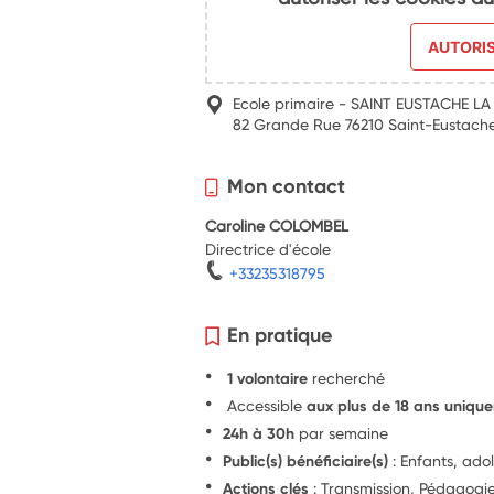
AUTORI
Ecole primaire - SAINT EUSTACHE LA
82 Grande Rue 76210 Saint-Eustache
Mon contact
Caroline COLOMBEL
Directrice d'école
+33235318795
En pratique
1 volontaire
recherché
Accessible
aux plus de 18 ans uniqu
24h à 30h
par semaine
Public(s) bénéficiaire(s)
: Enfants, ado
Actions clés
: Transmission, Pédagogi