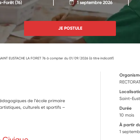
a-Forêt
(76)
1 septembre 2026
JE POSTULE
 SAINT EUSTACHE LA FORET 76 à compter du 01/09/2026 (à titre indicatif)
Organism
RECTORAT
Localisati
Saint-Eus
pédagogiques de l’école primaire
istiques, culturels et sportifs –
Durée
10 mois
À partir d
1 septemb
e Civique