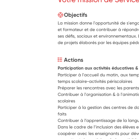
Objectifs
La mission donne l'opportunité de s'eng
et formateur et de contribuer à répondr
ses défis, sociaux et environnementaux. L
de projets élaborés par les équipes pé
Actions
Participation aux activités éducatives 
Participer à l'accueil du matin, aux temps
temps scolaire-activités périscolaires
Préparer les rencontres avec les parent
Contribuer à l'organisation & à l'animatio
scolaires 
Participer à la gestion des centres de do
faits
Dans le cadre de l’inclusion des élèves e
coopérer avec les enseignants pour dével