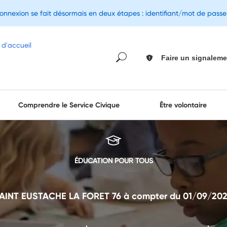
connexion se fait désormais en deux étapes : identifiant/mot de pass
Faire un signaleme
Comprendre le Service Civique
Être volontaire
ÉDUCATION POUR TOUS
SAINT EUSTACHE LA FORET 76 à compter du 01/09/2026 (