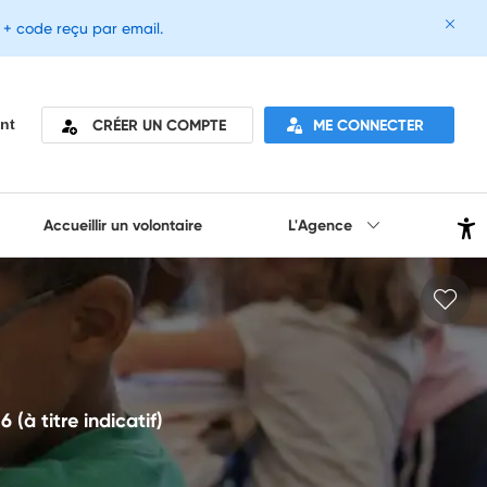
e + code reçu par email.
CRÉER UN COMPTE
ME CONNECTER
nt
Accueillir un volontaire
L'Agence
à titre indicatif)