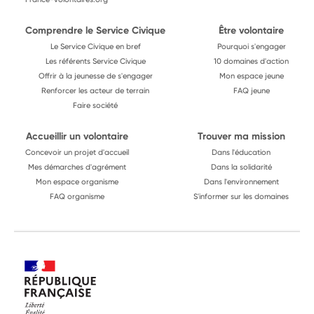
Comprendre le Service Civique
Être volontaire
Le Service Civique en bref
Pourquoi s'engager
Les référents Service Civique
10 domaines d'action
Offrir à la jeunesse de s'engager
Mon espace jeune
Renforcer les acteur de terrain
FAQ jeune
Faire société
Accueillir un volontaire
Trouver ma mission
Concevoir un projet d'accueil
Dans l'éducation
Mes démarches d'agrément
Dans la solidarité
Mon espace organisme
Dans l'environnement
FAQ organisme
S'informer sur les domaines