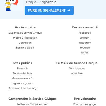
l’éthique... : signalez-le.
FAIRE UN SIGNALEMENT
Accès rapide
Restez connecté
L'Agence du Service Civique
Facebook
Presse & Publication
Linkedin
Connexion
Instagram
Besoin d'aide ?
Youtube
TikTok
Sites publics
Le MAG du Service Civique
France.fr
Témoignages
Service-Public.fr
Actualités
Gouvernement.fr
Legifrance.gouv.fr
France-volontaires.org
Comprendre le Service Civique
Être volontaire
Le Service Civique en bref
Pourquoi s'engager