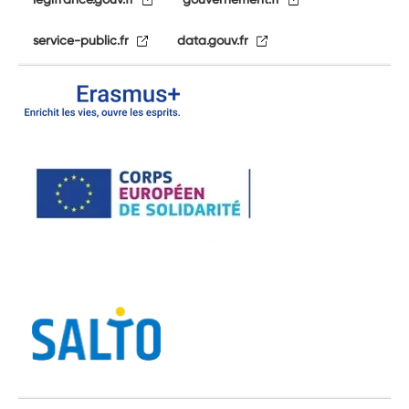
service-public.fr
data.gouv.fr