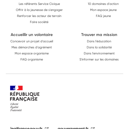
Les référents Service Civique
10 domaines d'action
Offrir à la jeunesse de s'engager
Mon espace jeune
Renforcer les acteur de terrain
FAQ jeune
Faire société
Accueillir un volontaire
Trouver ma mission
Concevoir un projet d'accueil
Dans l'éducation
Mes démarches d'agrément
Dans la solidarité
Mon espace organisme
Dans l'environnement
FAQ organisme
S'informer sur les domaines
legifrance.gouv.fr
gouvernement.fr