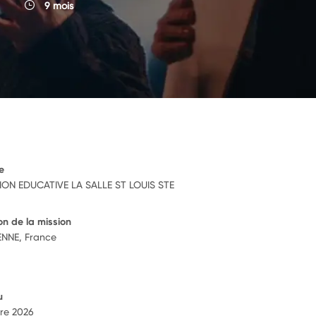
9 mois
e
ON EDUCATIVE LA SALLE ST LOUIS STE
on de la mission
ENNE, France
u
re 2026