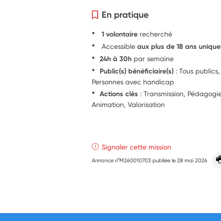
En pratique
1 volontaire
recherché
Accessible
aux plus de 18 ans uniqu
24h à 30h
par semaine
Public(s) bénéficiaire(s)
: Tous publics,
Personnes avec handicap
Actions clés
: Transmission, Pédagog
Animation, Valorisation
Signaler cette mission
Annonce n°M260010703 publiée le
28 mai 2026