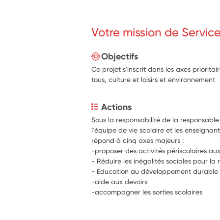
Votre mission de Servic
Objectifs
Ce projet s'inscrit dans les axes prioritai
tous, culture et loisirs et environnement
Actions
Sous la responsabilité de la responsable 
l'équipe de vie scolaire et les enseignants
répond à cinq axes majeurs :
-proposer des activités périscolaires aux
- Réduire les inégalités sociales pour la 
- Education au développement durable
-aide aux devoirs
-accompagner les sorties scolaires