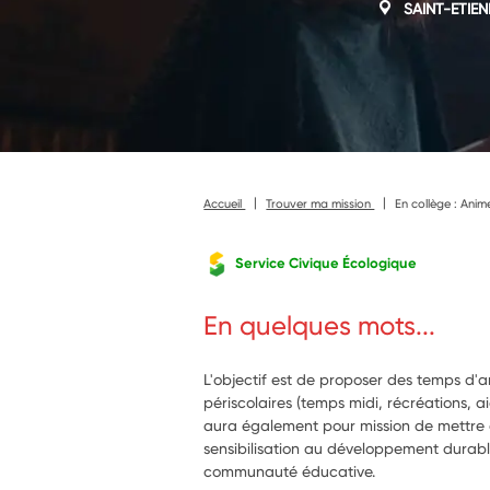
SAINT-ETIEN
Accueil
Trouver ma mission
En collège : Anim
Service Civique Écologique
En quelques mots...
L'objectif est de proposer des temps d'a
périscolaires (temps midi, récréations, ai
aura également pour mission de mettre 
sensibilisation au développement durabl
communauté éducative.