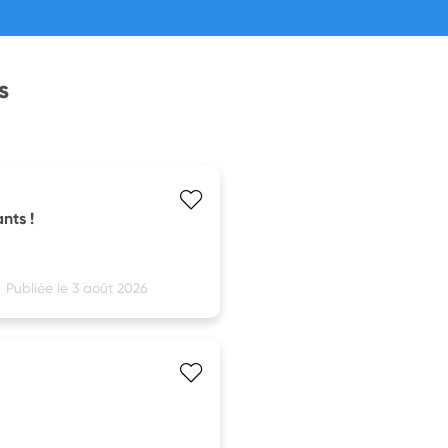
s
nts !
Publiée le 3 août 2026