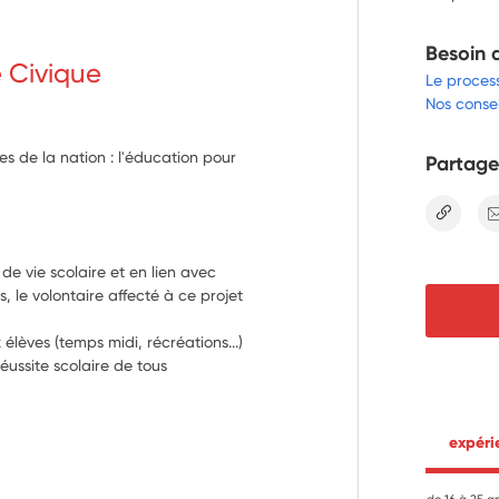
Besoin 
e Civique
Le proces
Nos consei
res de la nation : l'éducation pour
Partage
lien
de vie scolaire et en lien avec 
, le volontaire affecté à ce projet 
 élèves (temps midi, récréations...)
réussite scolaire de tous
 expér