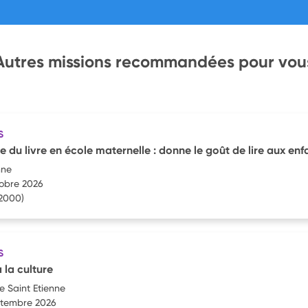
Autres missions recommandées pour vou
S
du livre en école maternelle : donne le goût de lire aux enfa
nne
tobre 2026
2000)
S
à la culture
e Saint Etienne
eptembre 2026