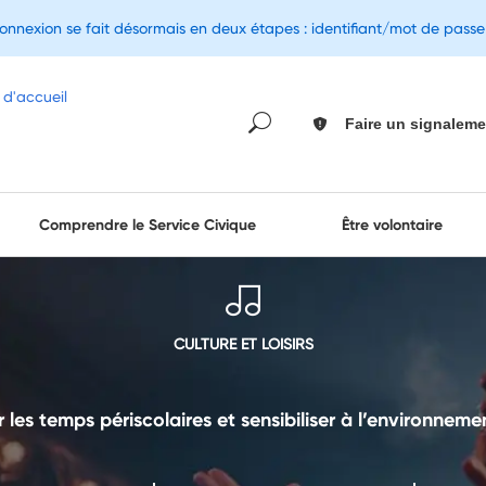
connexion se fait désormais en deux étapes : identifiant/mot de pass
Faire un signaleme
Comprendre le Service Civique
Être volontaire
CULTURE ET LOISIRS
 les temps périscolaires et sensibiliser à l’environnem