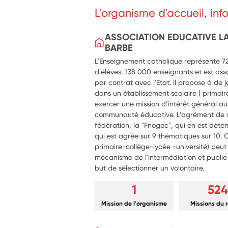
L'organisme d'accueil, in
ASSOCIATION EDUCATIVE LA
BARBE
L'Enseignement catholique représente 720
d'élèves, 138 000 enseignants et est ass
par contrat avec l'Etat. Il propose à de
dans un établissement scolaire ( primaire,
exercer une mission d’intérêt général au
communauté éducative. L’agrément de se
fédération, la "Fnogec", qui en est déte
qui est agrée sur 9 thématiques sur 10. 
primaire-collège-lycée -université) peut a
mécanisme de l'intermédiation et publie a
but de sélectionner un volontaire.
1
524
Mission de l'organisme
Missions du 