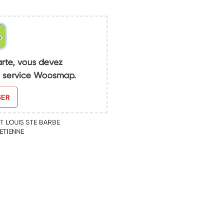
arte, vous devez
du service Woosmap.
SER
T LOUIS STE BARBE
ETIENNE