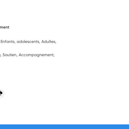
ement
 Enfants, adolescents, Adultes,
ie, Soutien, Accompagnement,