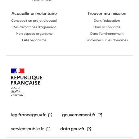
Accueillir un volontaire
Trouver ma mission
Concevoir un projet d'accueil
Dans l'éducation
Mes démarches d'agrément
Dans la solidarité
Mon espace organisme
Dans l'environnement
FAQ organisme
S'informer sur les domaines
legifrance.gouv.fr
gouvernement.fr
service-public.fr
data.gouv.fr