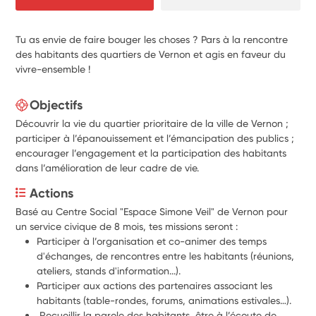
Tu as envie de faire bouger les choses ? Pars à la rencontre
des habitants des quartiers de Vernon et agis en faveur du
vivre-ensemble !
Objectifs
Découvrir la vie du quartier prioritaire de la ville de Vernon ;
participer à l’épanouissement et l’émancipation des publics ;
encourager l’engagement et la participation des habitants
dans l’amélioration de leur cadre de vie.
Actions
Basé au Centre Social "Espace Simone Veil" de Vernon pour 
un service civique de 8 mois, tes missions seront :
Participer à l’organisation et co-animer des temps 
d'échanges, 
de rencontres entre les habitants
 (réunions, 
ateliers, stands d'information...).
Participer aux actions des partenaires associant les 
habitants (table-rondes, forums, animations estivales…).
 Recueillir la parole des habitants, être à l’écoute de 