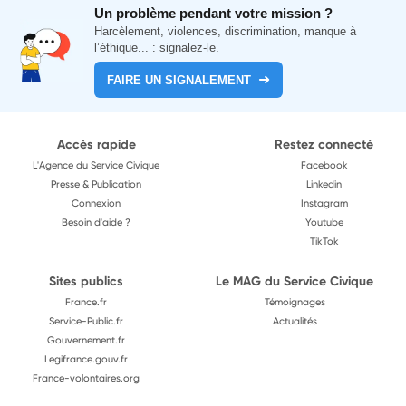
Un problème pendant votre mission ?
Harcèlement, violences, discrimination, manque à
l’éthique... : signalez-le.
FAIRE UN SIGNALEMENT
Accès rapide
Restez connecté
L'Agence du Service Civique
Facebook
Presse & Publication
Linkedin
Connexion
Instagram
Besoin d'aide ?
Youtube
TikTok
Sites publics
Le MAG du Service Civique
France.fr
Témoignages
Service-Public.fr
Actualités
Gouvernement.fr
Legifrance.gouv.fr
France-volontaires.org