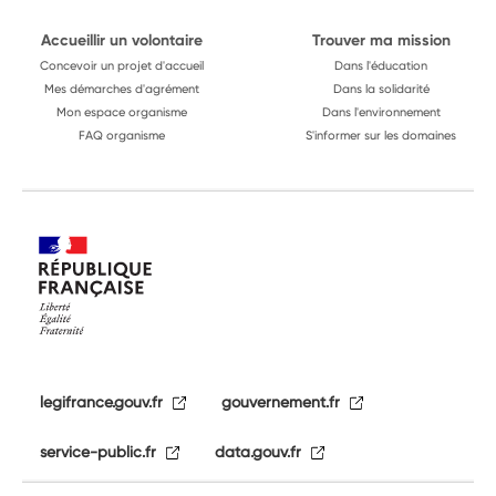
Accueillir un volontaire
Trouver ma mission
Concevoir un projet d'accueil
Dans l'éducation
Mes démarches d'agrément
Dans la solidarité
Mon espace organisme
Dans l'environnement
FAQ organisme
S'informer sur les domaines
legifrance.gouv.fr
gouvernement.fr
service-public.fr
data.gouv.fr