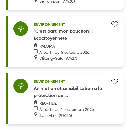
Le Tampon
(97430)
ENVIRONNEMENT
"C'est parti mon bouchon" :
Ecocitoyenneté
PALOMA
À partir du 5 octobre 2026
L'Étang-Salé
(97427)
ENVIRONNEMENT
Animation et sensibilisation à la
protection de ...
REU-TILIZ
À partir du 1 septembre 2026
Saint-Leu
(97424)