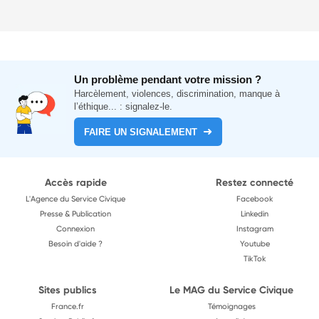
Un problème pendant votre mission ?
Harcèlement, violences, discrimination, manque à
l’éthique... : signalez-le.
FAIRE UN SIGNALEMENT
Accès rapide
Restez connecté
L'Agence du Service Civique
Facebook
Presse & Publication
Linkedin
Connexion
Instagram
Besoin d'aide ?
Youtube
TikTok
Sites publics
Le MAG du Service Civique
France.fr
Témoignages