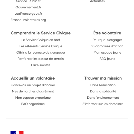
Service-Public.fr
Actualités
Gouvernement.fr
Legifrance.gouv.fr
France-volontaires.org
Comprendre le Service Civique
Être volontaire
Le Service Civique en bref
Pourquoi s'engager
Les référents Service Civique
10 domaines d'action
Offrir à la jeunesse de s'engager
Mon espace jeune
Renforcer les acteur de terrain
FAQ jeune
Faire société
Accueillir un volontaire
Trouver ma mission
Concevoir un projet d'accueil
Dans l'éducation
Mes démarches d'agrément
Dans la solidarité
Mon espace organisme
Dans l'environnement
FAQ organisme
S'informer sur les domaines