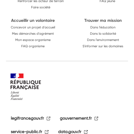
Renforcer les acteur de terrain
FAQ jeune
Faire société
Accueillir un volontaire
Trouver ma mission
Concevoir un projet d'accueil
Dans l'éducation
Mes démarches d'agrément
Dans la solidarité
Mon espace organisme
Dans l'environnement
FAQ organisme
S'informer sur les domaines
legifrance.gouv.fr
gouvernement.fr
service-public.fr
data.gouv.fr