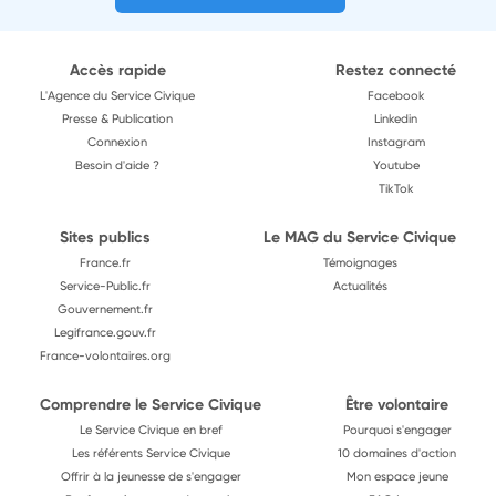
Accès rapide
Restez connecté
L'Agence du Service Civique
Facebook
Presse & Publication
Linkedin
Connexion
Instagram
Besoin d'aide ?
Youtube
TikTok
Sites publics
Le MAG du Service Civique
France.fr
Témoignages
Service-Public.fr
Actualités
Gouvernement.fr
Legifrance.gouv.fr
France-volontaires.org
Comprendre le Service Civique
Être volontaire
Le Service Civique en bref
Pourquoi s'engager
Les référents Service Civique
10 domaines d'action
Offrir à la jeunesse de s'engager
Mon espace jeune