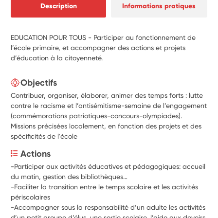
Description
Informations pratiques
EDUCATION POUR TOUS - Participer au fonctionnement de
l’école primaire, et accompagner des actions et projets
d’éducation à la citoyenneté.
Objectifs
Contribuer, organiser, élaborer, animer des temps forts : lutte
contre le racisme et l’antisémitisme-semaine de l’engagement
(commémorations patriotiques-concours-olympiades).
Missions précisées localement, en fonction des projets et des
spécificités de l'école
Actions
-Participer aux activités éducatives et pédagogiques: accueil 
du matin, gestion des bibliothèques…
-Faciliter la transition entre le temps scolaire et les activités 
périscolaires
-Accompagner sous la responsabilité d’un adulte les activités 
d’un petit groupe d’élus, une sortie scolaire, l’aide aux devoirs